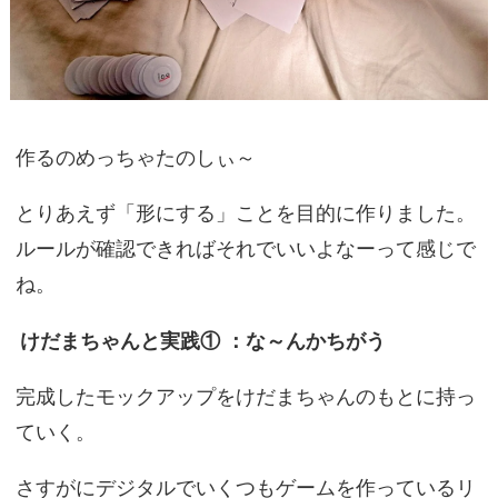
作るのめっちゃたのしぃ～
とりあえず「形にする」ことを目的に作りました。
ルールが確認できればそれでいいよなーって感じで
ね。
けだまちゃんと実践① ：な～んかちがう
完成したモックアップをけだまちゃんのもとに持っ
ていく。
さすがにデジタルでいくつもゲームを作っているリ