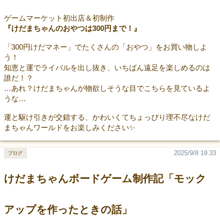
ゲームマーケット初出店＆初制作
『けだまちゃんのおやつは300円まで！』
「300円けだマネー」でたくさんの「おやつ」をお買い物しよ
う！
知恵と運でライバルを出し抜き、いちばん遠足を楽しめるのは
誰だ！？
…あれ？けだまちゃんが物欲しそうな目でこちらを見ているよ
うな…
運と駆け引きが交錯する、かわいくてちょっぴり理不尽なけだ
まちゃんワールドをお楽しみください✨
2025/9/8 19:33
ブログ
けだまちゃんボードゲーム制作記「モック
アップを作ったときの話」