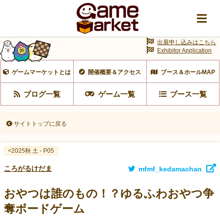
出展申し込みはこちら
Exhibitor Application
ゲームマーケットとは
開催概要＆アクセス
ブース＆ホールMAP
ブログ一覧
ゲーム一覧
ブース一覧
サイトトップに戻る
<2025秋 土 - P05
ころがるけだま
mfmf_kedamachan
おやつは誰のもの！？ゆるふわおやつ争
奪ボードゲーム