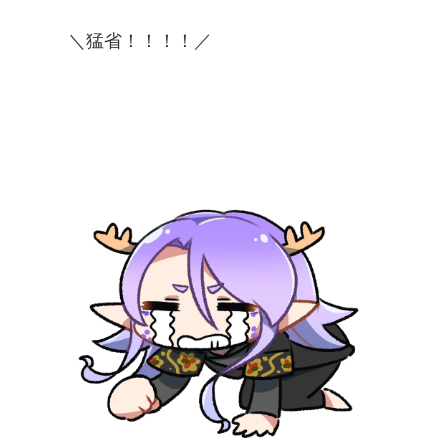
＼猛省！！！！／