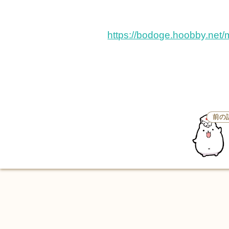
https://bodoge.hoobby.net/
前の