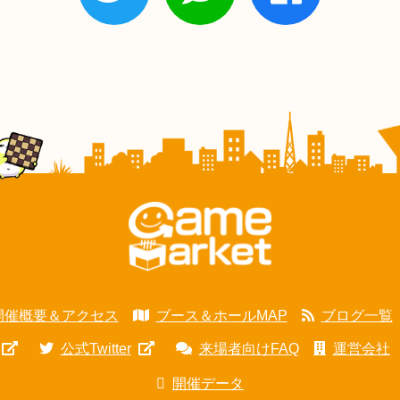
開催概要＆アクセス
ブース＆ホールMAP
ブログ一覧
公式Twitter
来場者向けFAQ
運営会社
開催データ