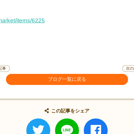
market/items/6225
記事
次の
ブログ一覧に戻る
この記事をシェア