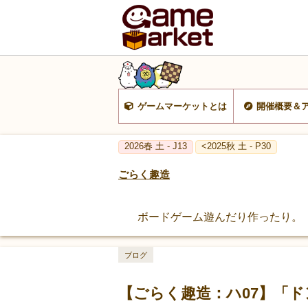
ゲームマーケットとは
開催概要＆
2026春 土 - J13
<2025秋 土 - P30
ごらく趣造
ボードゲーム遊んだり作ったり。
ブログ
【ごらく趣造：ハ07】「