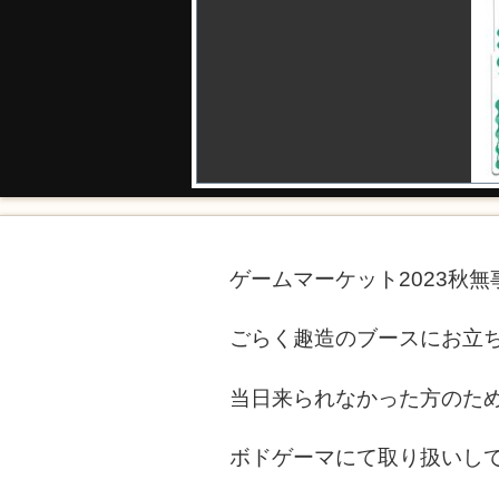
ゲームマーケット2023秋
ごらく趣造のブースにお立
当日来られなかった方のた
ボドゲーマにて取り扱いし