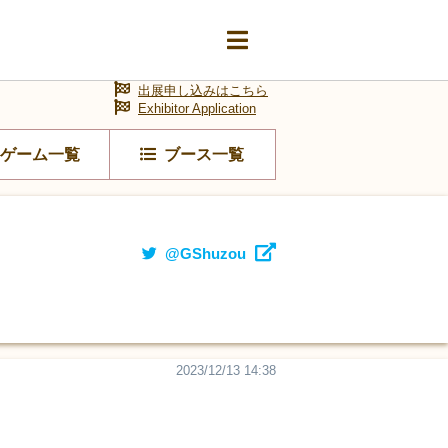
出展申し込みはこちら
Exhibitor Application
ゲーム一覧
ブース一覧
@GShuzou
2023/12/13 14:38