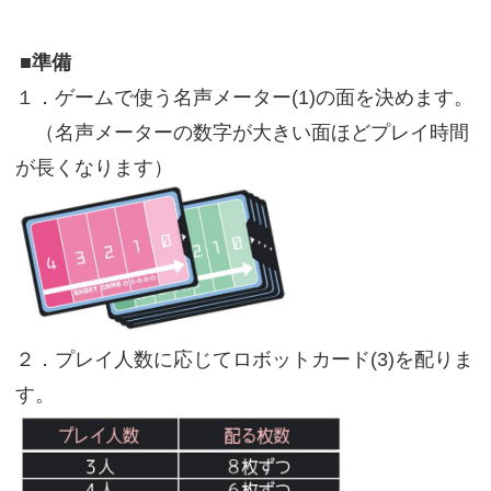
■準備
１．ゲームで使う名声メーター(1)の面を決めます。
（名声メーターの数字が大きい面ほどプレイ時間
が長くなります）
２．プレイ人数に応じてロボットカード(3)を配りま
す。