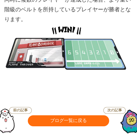
階級のベルトを所持しているプレイヤーが勝者とな
ります。
前の記事
次の記事
ブログ一覧に戻る