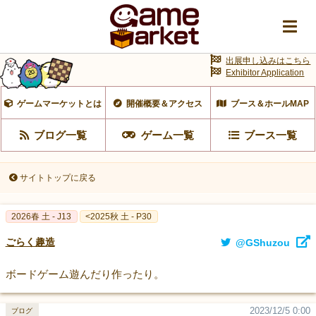
出展申し込みはこちら
Exhibitor Application
ゲームマーケットとは
開催概要＆アクセス
ブース＆ホールMAP
ブログ一覧
ゲーム一覧
ブース一覧
サイトトップに戻る
2026春 土 - J13
<2025秋 土 - P30
ごらく趣造
@GShuzou
ボードゲーム遊んだり作ったり。
2023/12/5 0:00
ブログ