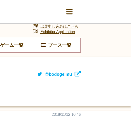
出展申し込みはこちら
Exhibitor Application
ゲーム一覧
ブース一覧
@bodogeimu
2018/11/12 10:46