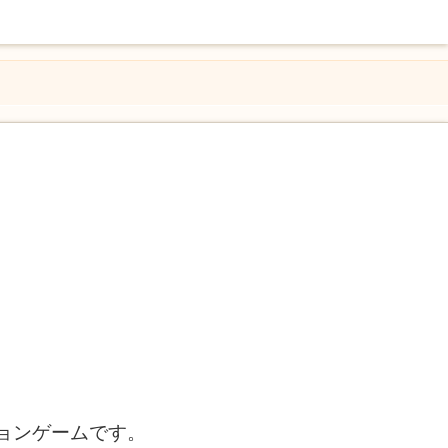
ョンゲームです。