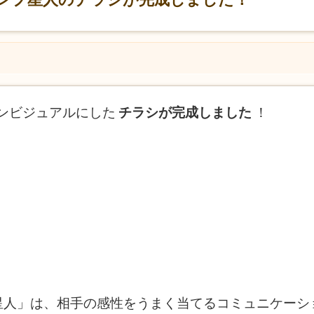
ンビジュアルにした
チラシが完成しました
！
星人」は、相手の感性をうまく当てるコミュニケーシ