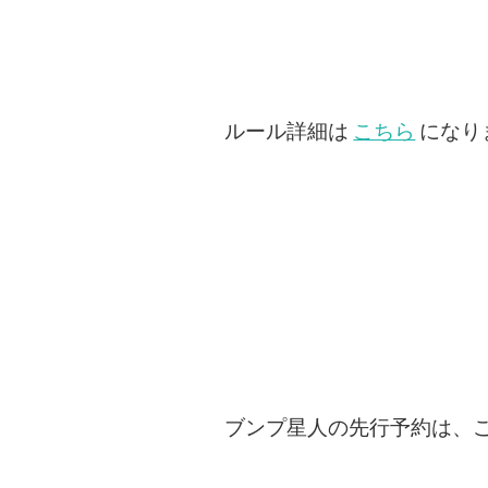
ルール詳細は
こちら
になり
ブンプ星人の先行予約は、