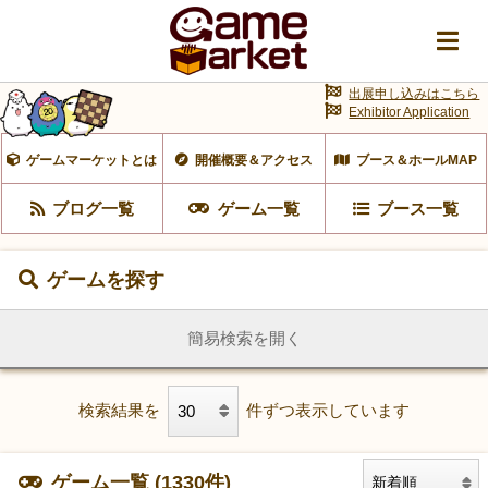
出展申し込みはこちら
Exhibitor Application
ゲームマーケットとは
開催概要＆アクセス
ブース＆ホールMAP
ブログ一覧
ゲーム一覧
ブース一覧
ゲームを探す
簡易検索を開く
検索結果を
件ずつ表示しています
ゲーム一覧 (1330件)