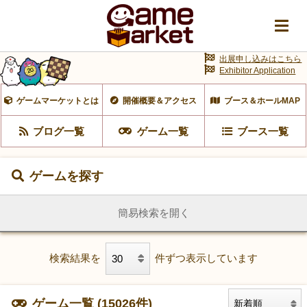
出展申し込みはこちら
Exhibitor Application
ゲームマーケットとは
開催概要＆アクセス
ブース＆ホールMAP
ブログ一覧
ゲーム一覧
ブース一覧
ゲームを探す
簡易検索を開く
検索結果を
件ずつ表示しています
ゲーム一覧 (15026件)