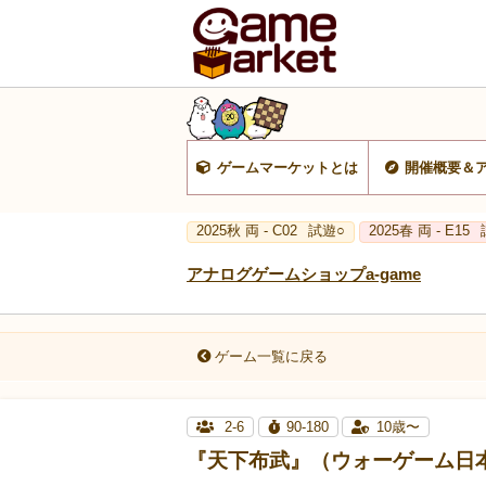
ゲームマーケットとは
開催概要＆
2025秋 両 - C02
試遊○
2025春 両 - E15
アナログゲームショップa-game
ゲーム一覧に戻る
2-6
90-180
10歳〜
『天下布武』（ウォーゲーム日本