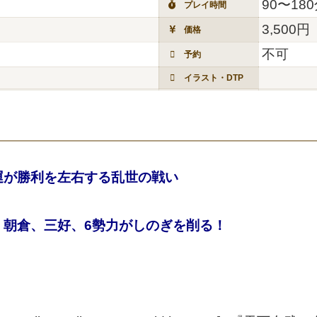
90〜18
プレイ時間
3,500円
価格
不可
予約
イラスト・DTP
運が勝利を左右する乱世の戦い
、朝倉、三好、6勢力がしのぎを削る！