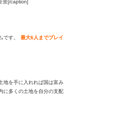
/caption]
ムです。
最大6人までプレイ
土地を手に入れれば国は富み
内に多くの土地を自分の支配