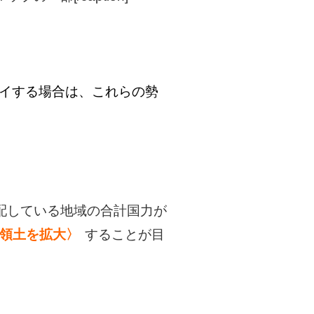
レイする場合は、これらの勢
配している地域の合計国力が
領土を拡大〉
することが目