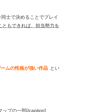
ー同士で決めることでプレイ
こともできれば、担当勢力を
ゲームの性格が強い作品
とい
の一部[/caption]