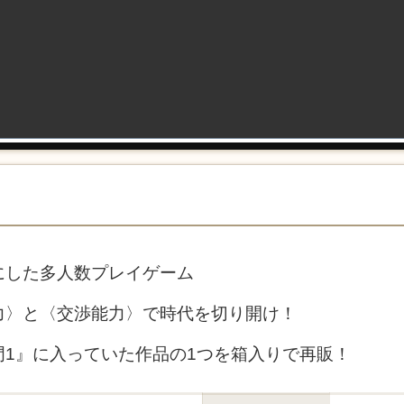
にした多人数プレイゲーム
力〉と〈交渉能力〉で時代を切り開け！
門1』に入っていた作品の1つを箱入りで再販！