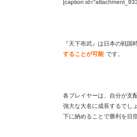
[caption id="attachment_933
『天下布武』は日本の戦国
することが可能
です。
各プレイヤーは、自分が支
強大な大名に成長するでし
下に納めることで勝利を目