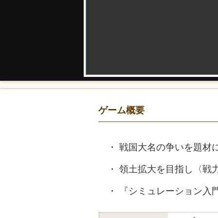
ゲーム概要
戦国大名の争いを題材
領土拡大を目指し〈戦
『シミュレーション入