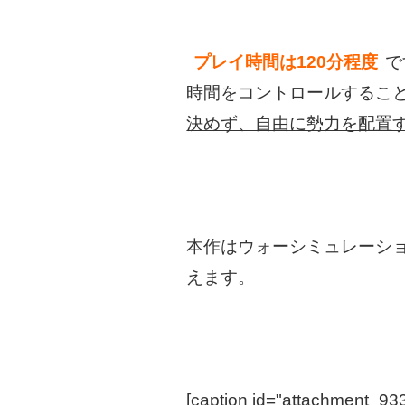
プレイ時間は120分程度
で
時間をコントロールするこ
決めず、自由に勢力を配置
本作はウォーシミュレーシ
えます。
[caption id="attachment_933