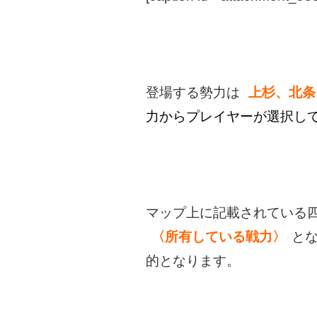
登場する勢力は
上杉、北条
力からプレイヤーが選択し
マップ上に記載されている
〈所有している戦力〉
と
的となります。