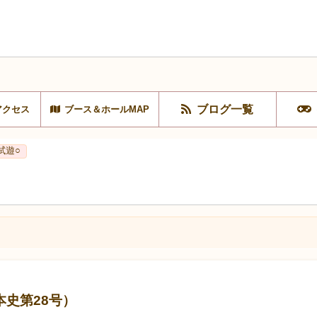
ブログ一覧
アクセス
ブース＆ホールMAP
試遊○
史第28号）