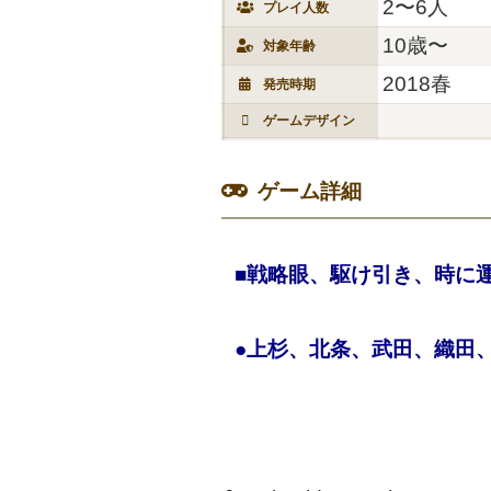
2〜6人
プレイ人数
10歳〜
対象年齢
2018春
発売時期
ゲームデザイン
ゲーム詳細
■戦略眼、駆け引き、時に
●上杉、北条、武田、織田