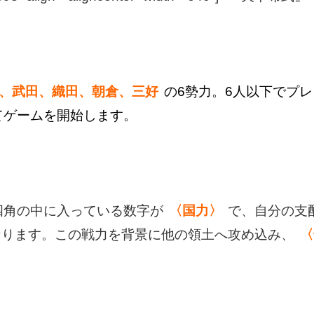
、武田、織田、朝倉、三好
の6勢力。6人以下でプ
てゲームを開始します。
四角の中に入っている数字が
〈国力〉
で、自分の支
なります。この戦力を背景に他の領土へ攻め込み、
〈