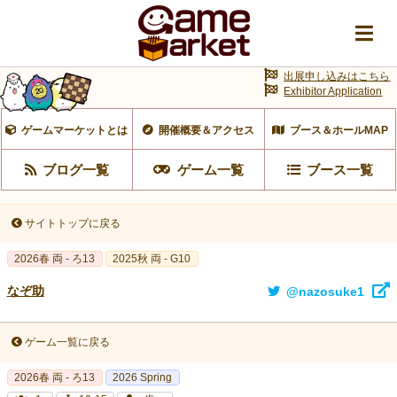
出展申し込みはこちら
Exhibitor Application
ゲームマーケットとは
開催概要＆アクセス
ブース＆ホールMAP
ブログ一覧
ゲーム一覧
ブース一覧
サイトトップに戻る
2026春 両 - ろ13
2025秋 両 - G10
なぞ助
@nazosuke1
ゲーム一覧に戻る
2026春 両 - ろ13
2026 Spring