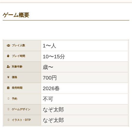
ゲーム概要
1〜人
プレイ人数
10〜15分
プレイ時間
歳〜
対象年齢
700円
価格
2026春
発売時期
不可
予約
なぞ太郎
ゲームデザイン
なぞ太郎
イラスト・DTP