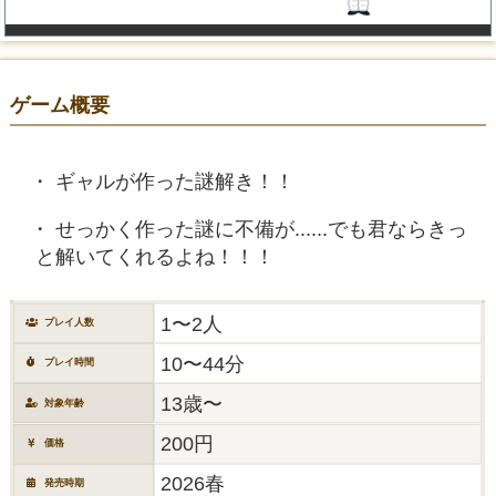
ゲーム概要
ギャルが作った謎解き！！
せっかく作った謎に不備が......でも君ならきっ
と解いてくれるよね！！！
1〜2人
プレイ人数
10〜44分
プレイ時間
13歳〜
対象年齢
200円
価格
2026春
発売時期