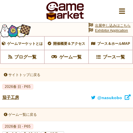
出展申し込みはこちら
Exhibitor Application
ゲームマーケットとは
開催概要＆アクセス
ブース＆ホールMAP
ブログ一覧
ゲーム一覧
ブース一覧
サイトトップに戻る
2026春 日 - P65
茄子工房
@nasukobo
ゲーム一覧に戻る
2026春 日 - P65