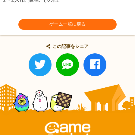
ゲーム一覧に戻る
この記事をシェア