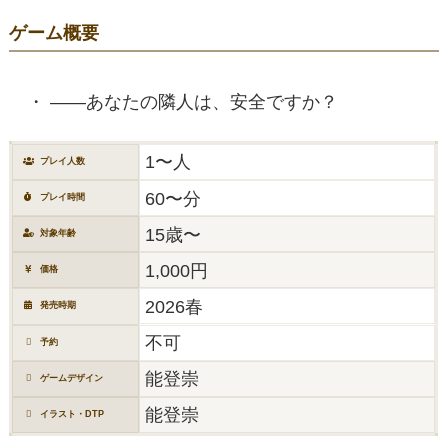
ゲーム概要
――あなたの隣人は、安全ですか？
1〜人
プレイ人数
60〜分
プレイ時間
15歳〜
対象年齢
1,000円
価格
2026春
発売時期
不可
予約
能登崇
ゲームデザイン
能登崇
イラスト・DTP