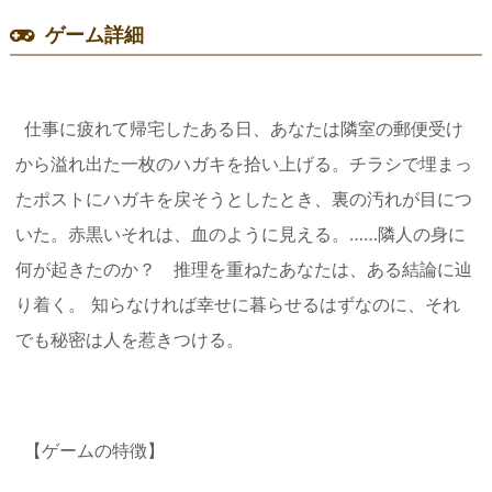
ゲーム詳細
仕事に疲れて帰宅したある日、あなたは隣室の郵便受け
から溢れ出た一枚のハガキを拾い上げる。チラシで埋まっ
たポストにハガキを戻そうとしたとき、裏の汚れが目につ
いた。赤黒いそれは、血のように見える。……隣人の身に
何が起きたのか？ 推理を重ねたあなたは、ある結論に辿
り着く。 知らなければ幸せに暮らせるはずなのに、それ
でも秘密は人を惹きつける。
【ゲームの特徴】