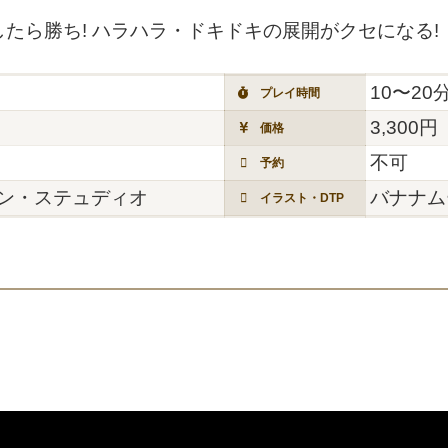
たら勝ち! ハラハラ・ドキドキの展開がクセになる!
10〜20
プレイ時間
3,300円
価格
不可
予約
ン・ステュディオ
バナナム
イラスト・DTP