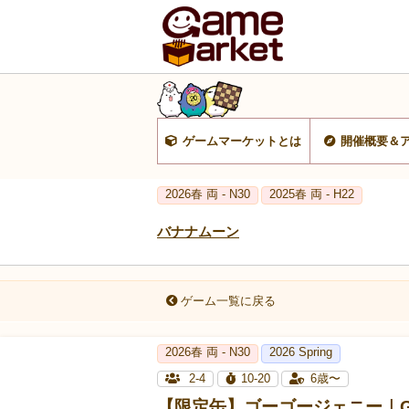
ゲームマーケットとは
開催概要＆
2026春 両 - N30
2025春 両 - H22
バナナムーン
ゲーム一覧に戻る
2026春 両 - N30
2026 Spring
2-4
10-20
6歳〜
【限定缶】ゴーゴージェニー｜Go 