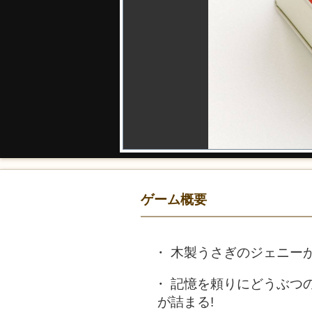
ゲーム概要
木製うさぎのジェニー
記憶を頼りにどうぶつ
が詰まる!