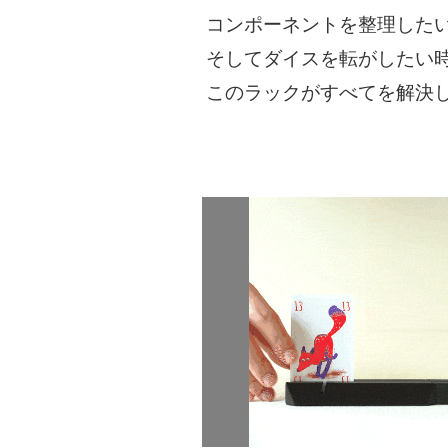
コンポーネントを整理した
そしてダイスを転がしたい
このラックがすべてを解決