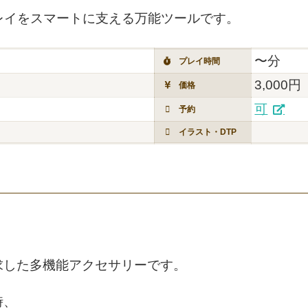
レイをスマートに支える万能ツールです。
〜分
プレイ時間
3,000円
価格
可
予約
イラスト・DTP
、
求した多機能アクセサリーです。
時、