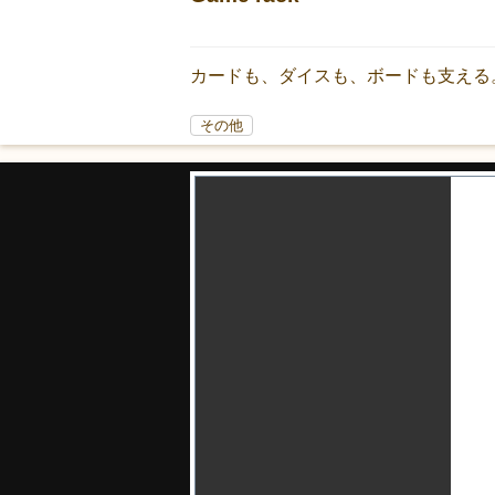
カードも、ダイスも、ボードも支える
その他