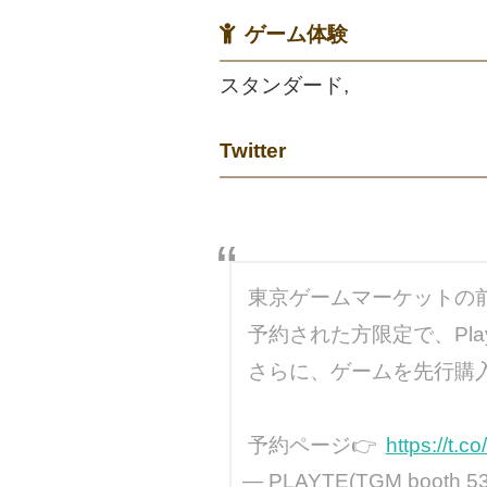
ゲーム体験
スタンダード,
Twitter
東京ゲームマーケットの前に、J
予約された方限定で、Playt
さらに、ゲームを先行購入
予約ページ👉
https://t.
— PLAYTE(TGM booth 53