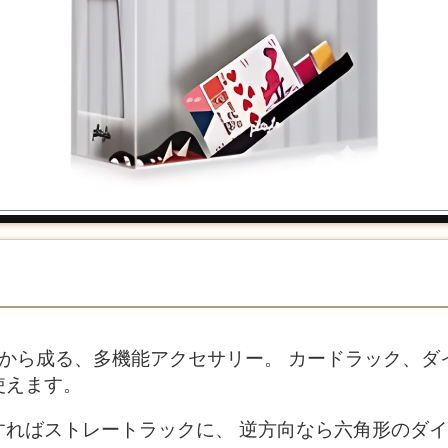
クから成る、多機能アクセサリー。 カードラック、ダ
使えます。
すればストレートラックに、 逆方向なら六角形のダ