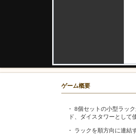
ゲーム概要
8個セットの小型ラッ
ド、ダイスタワーとして
ラックを順方向に連結