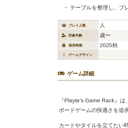
テーブルを整理し、プ
人
プレイ人数
歳〜
対象年齢
2025秋
発売時期
ゲームデザイン
ゲーム詳細
『Playte’s Game Rack』は
ボードゲームの快適さを追
カードやタイルを立てたい