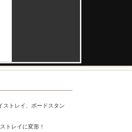
イストレイ、ボードスタン
イストレイに変形！