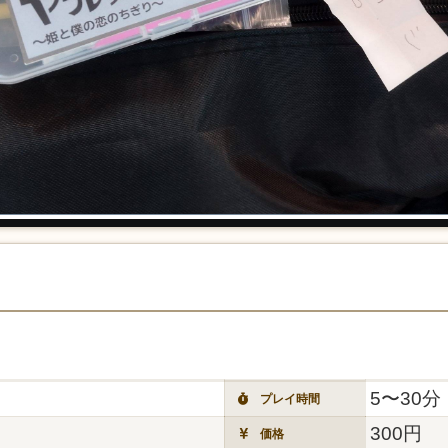
5〜30分
プレイ時間
300円
価格