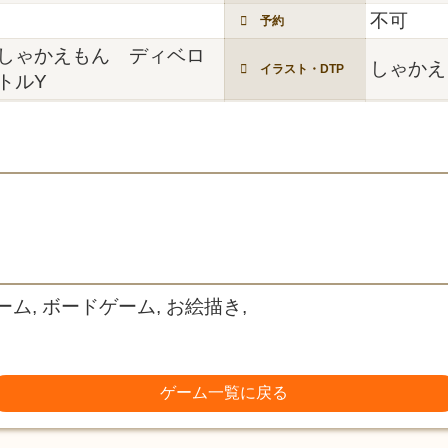
不可
予約
しゃかえもん ディベロ
しゃかえ
イラスト・DTP
トルY
ーム, ボードゲーム, お絵描き,
ゲーム一覧に戻る