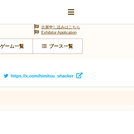
出展申し込みはこちら
Exhibitor Application
ゲーム一覧
ブース一覧
https://x.com/himitsu_shacker