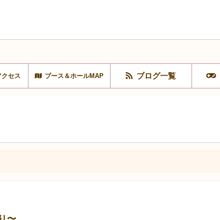
ブログ一覧
アクセス
ブース＆ホールMAP
り〜