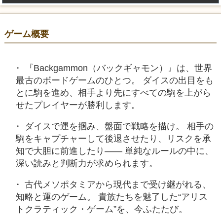
ゲーム概要
『Backgammon（バックギャモン）』は、世界
最古のボードゲームのひとつ。 ダイスの出目をも
とに駒を進め、相手より先にすべての駒を上がら
せたプレイヤーが勝利します。
ダイスで運を掴み、盤面で戦略を描け。 相手の
駒をキャプチャーして後退させたり、リスクを承
知で大胆に前進したり—— 単純なルールの中に、
深い読みと判断力が求められます。
古代メソポタミアから現代まで受け継がれる、
知略と運のゲーム。 貴族たちを魅了した“アリス
トクラティック・ゲーム”を、今ふたたび。