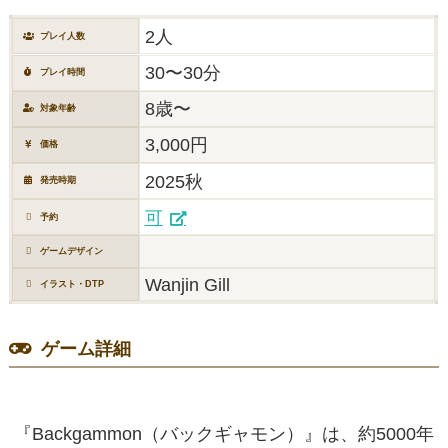
2人
プレイ人数
30〜30分
プレイ時間
8歳〜
対象年齢
3,000円
価格
2025秋
発売時期
可
予約
ゲームデザイン
Wanjin Gill
イラスト・DTP
ゲーム詳細
『Backgammon（バックギャモン）』は、約5000年