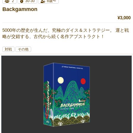
2
30-30
8歳〜
Backgammon
¥3,000
5000年の歴史が生んだ、究極のダイス＆ストラテジー。 運と戦
略が交錯する、古代から続く名作アブストラクト！
対戦
その他