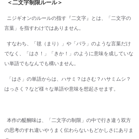
＜二文字制限ルール＞
ニジギオンのルールの指す『二文字』とは、「二文字の
言葉」を指すわけではありません。
すなわち、「毬（まり）」や「バラ」のような言葉だけ
でなく、「はさ！」「きか！」のように意味を成していな
い単語でもなんでも構いません。
「はさ」の単語からは、ハサミ？はさむ？ハサミムシ？
はっさく？など様々な単語や意味を想起させます。
本作の醍醐味は、「二文字の制限」の中で行き違う双方
の思考のすれ違いやうまく伝わらないもどかしさにありま