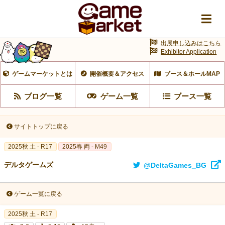
出展申し込みはこちら
Exhibitor Application
ゲームマーケットとは
開催概要＆アクセス
ブース＆ホールMAP
ブログ一覧
ゲーム一覧
ブース一覧
サイトトップに戻る
2025秋 土 - R17
2025春 両 - M49
デルタゲームズ
@DeltaGames_BG
ゲーム一覧に戻る
2025秋 土 - R17