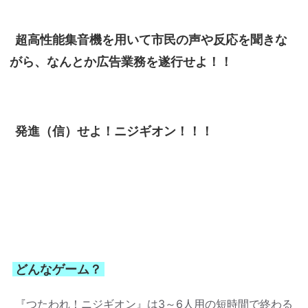
超高性能集音機を用いて市民の声や反応を聞きな
がら、なんとか広告業務を遂行せよ！！
発進（信）せよ！ニジギオン！！！
どんなゲーム？
『つたわれ！ニジギオン』は3～6人用の短時間で終わる