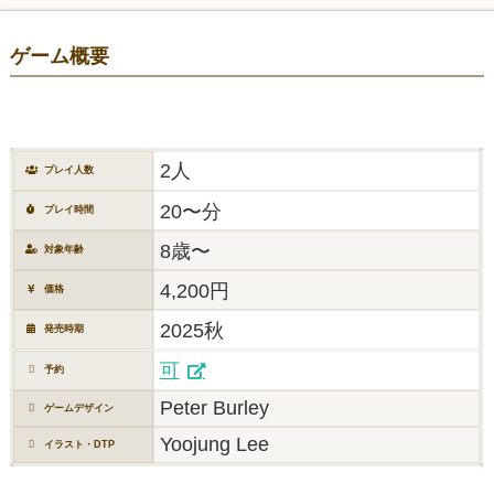
ゲーム概要
2人
プレイ人数
20〜分
プレイ時間
8歳〜
対象年齢
4,200円
価格
2025秋
発売時期
可
予約
Peter Burley
ゲームデザイン
Yoojung Lee
イラスト・DTP