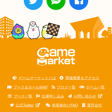
ゲームマーケットとは
開催概要＆アクセス
ブース＆ホールMAP
ブログ一覧
ゲーム一覧
ブース一覧
出展申し込み
お問い合わせ
公式Twitter
来場者向けFAQ
運営会社