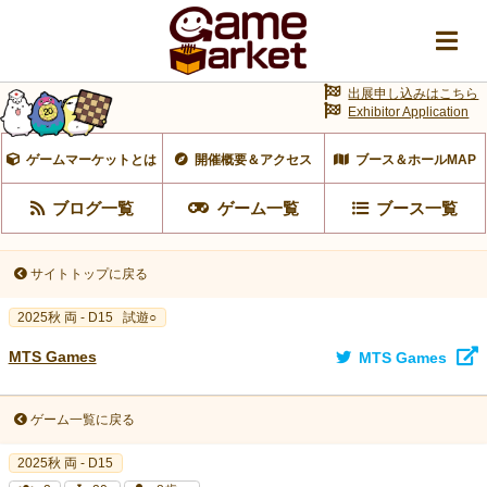
出展申し込みはこちら
Exhibitor Application
ゲームマーケットとは
開催概要＆アクセス
ブース＆ホールMAP
ブログ一覧
ゲーム一覧
ブース一覧
サイトトップに戻る
2025秋 両 - D15
試遊○
MTS Games
MTS Games
ゲーム一覧に戻る
2025秋 両 - D15