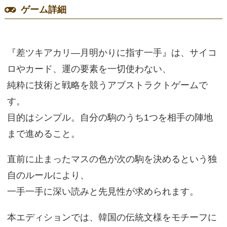
ゲーム詳細
『差ツキアカリ—月明かりに指す一手』は、サイコ
ロやカード、運の要素を一切使わない、
純粋に技術と戦略を競うアブストラクトゲームで
す。
目的はシンプル。自分の駒のうち1つを相手の陣地
まで進めること。
直前に止まったマスの色が次の駒を決めるという独
自のルールにより、
一手一手に深い読みと先見性が求められます。
本エディションでは、韓国の伝統文様をモチーフに