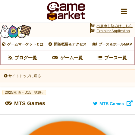
出展申し込みはこちら
Exhibitor Application
ゲームマーケットとは
開催概要＆アクセス
ブース＆ホールMAP
ブログ一覧
ゲーム一覧
ブース一覧
サイトトップに戻る
2025秋 両 - D15
試遊○
MTS Games
MTS Games