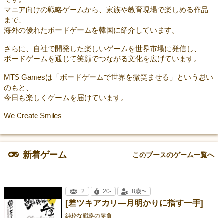
マニア向けの戦略ゲームから、家族や教育現場で楽しめる作品
まで、
海外の優れたボードゲームを韓国に紹介しています。
さらに、自社で開発した楽しいゲームを世界市場に発信し、
ボードゲームを通じて笑顔でつながる文化を広げています。
MTS Gamesは「ボードゲームで世界を微笑ませる」という思い
のもと、
今日も楽しくゲームを届けています。
We Create Smiles
新着ゲーム
このブースのゲーム一覧へ
2
20-
8歳〜
[差ツキアカリ—月明かりに指す一手]
純粋な戦略の勝負