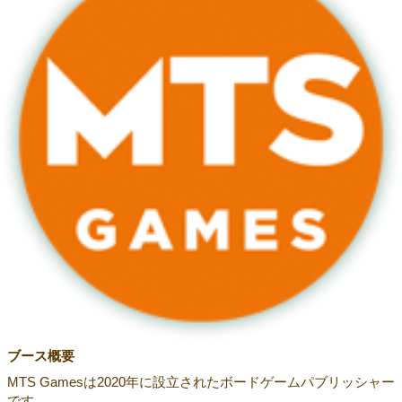
ブース概要
MTS Gamesは2020年に設立されたボードゲームパブリッシャー
です。