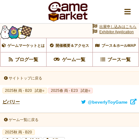
出展申し込みはこちら
Exhibitor Application
ゲームマーケットとは
開催概要＆アクセス
ブース＆ホールMAP
ブログ一覧
ゲーム一覧
ブース一覧
サイトトップに戻る
2025秋 両 - B20
試遊○
2025春 両 - E23
試遊○
ビバリー
@beverlyToyGame
ゲーム一覧に戻る
2025秋 両 - B20