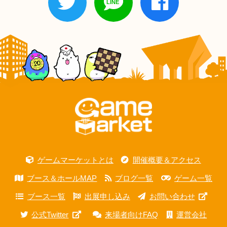
ゲームマーケットとは
開催概要＆アクセス
ブース＆ホールMAP
ブログ一覧
ゲーム一覧
ブース一覧
出展申し込み
お問い合わせ
公式Twitter
来場者向けFAQ
運営会社