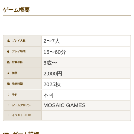
ゲーム概要
2〜7人
プレイ人数
15〜60分
プレイ時間
6歳〜
対象年齢
2,000円
価格
2025秋
発売時期
不可
予約
MOSAIC GAMES
ゲームデザイン
イラスト・DTP