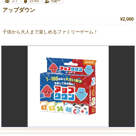
2-7
15-60
6歳〜
アップダウン
¥2,000
子供から大人まで楽しめるファミリーゲーム！