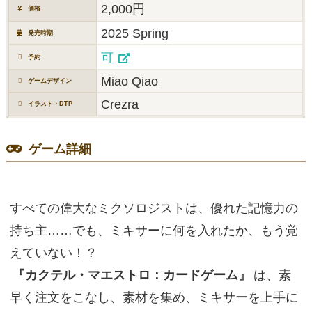
2,000円
価格
2025 Spring
発売時期
可
予約
Miao Qiao
ゲームデザイン
Crezra
イラスト・DTP
ゲーム詳細
すべての偉大なミクソロジストは、優れた記憶力の
持ち主……でも、ミキサーに何を入れたか、もう覚
えていない！？
『カクテル・マエストロ：カードゲーム』
は、素
早く注文をこなし、素材を集め、ミキサーを上手に