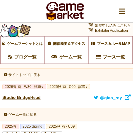
出展申し込みはこちら
Exhibitor Application
ゲームマーケットとは
開催概要＆アクセス
ブース＆ホールMAP
ブログ一覧
ゲーム一覧
ブース一覧
サイトトップに戻る
2026春 両 - W30
試遊○
2025秋 両 - C09
試遊○
Studio BridgeHead
@qiao_roy
ゲーム一覧に戻る
2025春
2025 Spring
2025秋 両 - C09