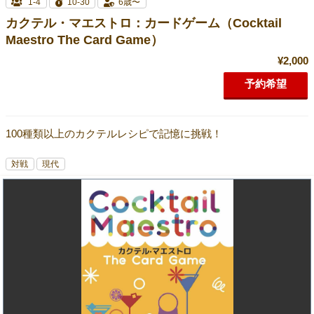
1-4
10-30
6歳〜
カクテル・マエストロ：カードゲーム（Cocktail
Maestro The Card Game）
¥2,000
予約希望
100種類以上のカクテルレシピで記憶に挑戦！
対戦
現代