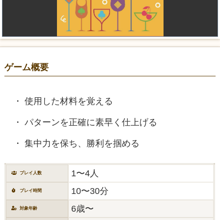
ゲーム概要
使用した材料を覚える
パターンを正確に素早く仕上げる
集中力を保ち、勝利を掴める
1〜4人
プレイ人数
10〜30分
プレイ時間
6歳〜
対象年齢