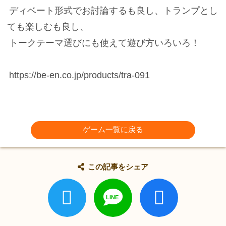
ディベート形式でお討論するも良し、トランプとし
ても楽しむも良し、
トークテーマ選びにも使えて遊び方いろいろ！
https://be-en.co.jp/products/tra-091
ゲーム一覧に戻る
この記事をシェア