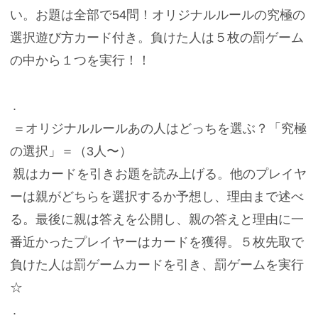
い。お題は全部で54問！オリジナルルールの究極の
選択遊び方カード付き。負けた人は５枚の罰ゲーム
の中から１つを実行！！
.
＝オリジナルルールあの人はどっちを選ぶ？「究極
の選択」＝（3人〜）
親はカードを引きお題を読み上げる。他のプレイヤ
ーは親がどちらを選択するか予想し、理由まで述べ
る。最後に親は答えを公開し、親の答えと理由に一
番近かったプレイヤーはカードを獲得。５枚先取で
負けた人は罰ゲームカードを引き、罰ゲームを実行
☆
.