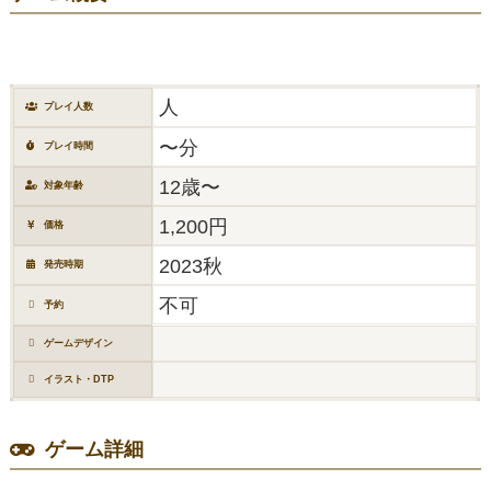
人
プレイ人数
〜分
プレイ時間
12歳〜
対象年齢
1,200円
価格
2023秋
発売時期
不可
予約
ゲームデザイン
イラスト・DTP
ゲーム詳細