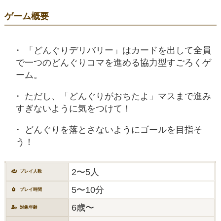
ゲーム概要
「どんぐりデリバリー」はカードを出して全員
で一つのどんぐりコマを進める協力型すごろくゲ
ーム。
ただし、「どんぐりがおちたよ」マスまで進み
すぎないように気をつけて！
どんぐりを落とさないようにゴールを目指そ
う！
2〜5人
プレイ人数
5〜10分
プレイ時間
6歳〜
対象年齢