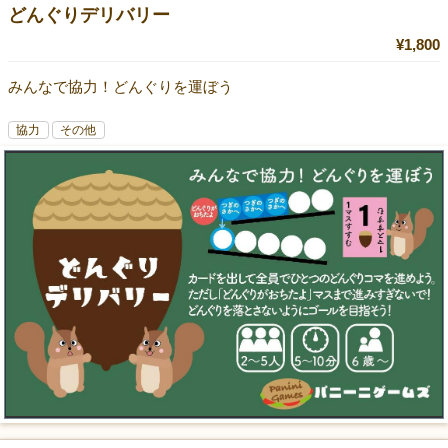
どんぐりデリバリー
¥1,800
みんなで協力！どんぐりを運ぼう
協力
その他