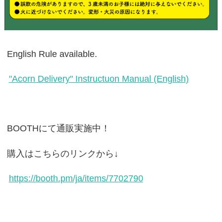
English Rule available.
"Acorn Delivery" Instructuon Manual (English)
BOOTHにて通販実施中！
購入はこちらのリンクから↓
https://booth.pm/ja/items/7702790