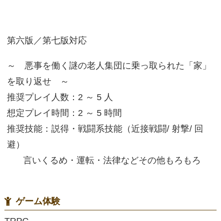
第六版／第七版対応
～ 悪事を働く謎の老人集団に乗っ取られた「家」
を取り返せ ～
推奨プレイ人数：2 ～ 5 人
想定プレイ時間：2 ～ 5 時間
推奨技能：説得・戦闘系技能（近接戦闘/ 射撃/ 回
避）
言いくるめ・運転・法律などその他もろもろ
ゲーム体験
TRPG,