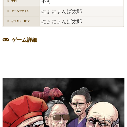
不可
予約
にょにょんば太郎
ゲームデザイン
にょにょんば太郎
イラスト・DTP
ゲーム詳細