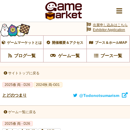
出展申し込みはこちら
Exhibitor Application
ゲームマーケットとは
開催概要＆アクセス
ブース＆ホールMAP
ブログ一覧
ゲーム一覧
ブース一覧
サイトトップに戻る
2025春 両 - D26
2024秋 両-G01
とどのつまり
@Todonotsumarism
ゲーム一覧に戻る
2025春 両 - D26