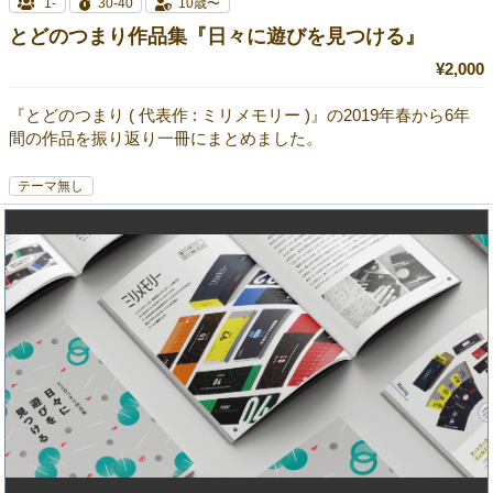
1-
30-40
10歳〜
とどのつまり作品集『日々に遊びを見つける』
¥2,000
『とどのつまり ( 代表作 : ミリメモリー )』の2019年春から6年
間の作品を振り返り一冊にまとめました。
テーマ無し