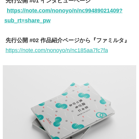
先行公開 #01 インタビューページ
https://note.com/nonoyo/n/nc99489021409?
sub_rt=share_pw
先行公開 #02 作品紹介ページから『ファミルタ』
https://note.com/nonoyo/n/nc185aa7fc7fa