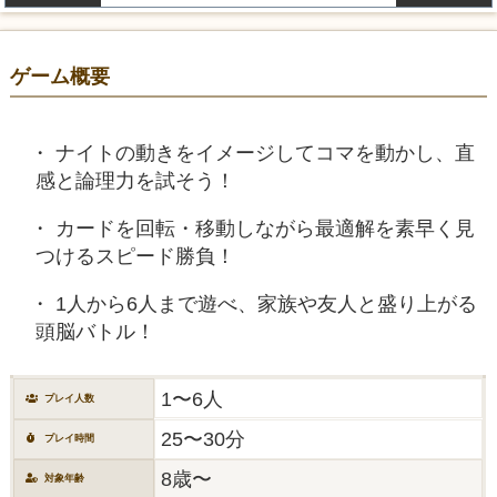
ゲーム概要
ナイトの動きをイメージしてコマを動かし、直
感と論理力を試そう！
カードを回転・移動しながら最適解を素早く見
つけるスピード勝負！
1人から6人まで遊べ、家族や友人と盛り上がる
頭脳バトル！
1〜6人
プレイ人数
25〜30分
プレイ時間
8歳〜
対象年齢