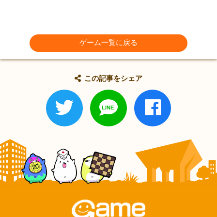
ゲーム一覧に戻る
この記事をシェア