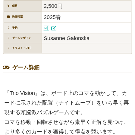
2,500円
価格
2025春
発売時期
可
予約
Susanne Galonska
ゲームデザイン
イラスト・DTP
ゲーム詳細
『Trio Vision』は、ボード上のコマを動かして、カ
ードに示された配置（ナイトムーブ）をいち早く再
現する頭脳派パズルゲームです。
コマを移動・回転させながら素早く正解を見つけ、
より多くのカードを獲得して得点を競います。