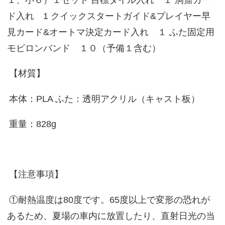
１、小６）１セット 目標タイル入れ １ 洞窟カー
ド入れ 1 クイックスタートガイド&プレイヤー早
見カード&オートマ決定カード入れ １ ふた固定用
モビロンバンド １０（予備１含む）
【材質】
本体：PLA ふた：透明アクリル（キャスト板）
重量：828g
【注意事項】
①耐熱温度は80度です。65度以上で変形の恐れが
あるため、夏場の車内に放置したり、直射日光の当