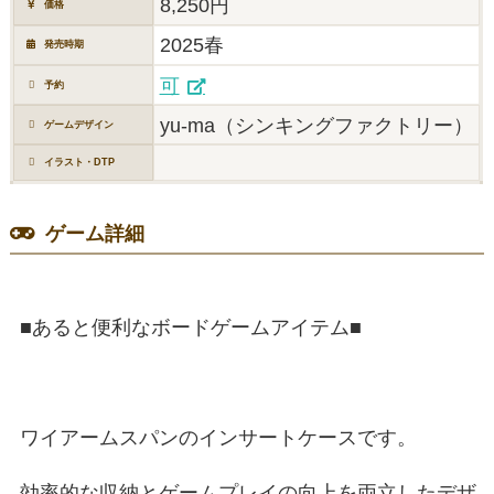
8,250円
価格
2025春
発売時期
可
予約
yu-ma（シンキングファクトリー）
ゲームデザイン
イラスト・DTP
ゲーム詳細
■あると便利なボードゲームアイテム■
ワイアームスパンのインサートケースです。
効率的な収納とゲームプレイの向上を両立したデザ