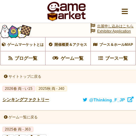
出展申し込みはこちら
Exhibitor Application
ゲームマーケットとは
開催概要＆アクセス
ブース＆ホールMAP
ブログ一覧
ゲーム一覧
ブース一覧
サイトトップに戻る
2026春 両 - い15
2025秋 両 - J40
シンキングファクトリー
@Thinking_F_JP
ゲーム一覧に戻る
2025春 両 - J63