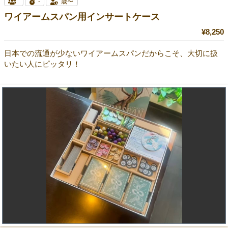
-
歳〜
ワイアームスパン用インサートケース
¥8,250
日本での流通が少ないワイアームスパンだからこそ、大切に扱
いたい人にピッタリ！