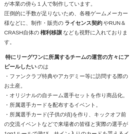
が本業の傍ら１人で制作しています。
圧倒的に手数が足りないため、各種ゲームメーカー
様などに、制作・販売の
ライセンス契約
やRUN＆
CRASH自体の
権利移譲
なども視野に入れておりま
す。
特にリーグワンに所属するチームの運営の方々にア
ピールしたい
のは
・ファンクラブ特典やアカデミー等に訪問する際の
お土産。
・オリジナルの自チーム選手セットを作り商品化。
・所属選手カードを配布するイベント。
・所属選手カード(子供の頃)を作り、キックオフ前
の交流イベントなどで来場者の皆様と実際の選手が
1on1ルールで遊び、サイン入りのカードを貰えるイ