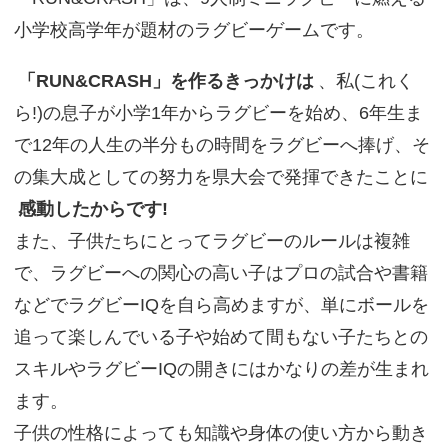
小学校高学年が題材のラグビーゲームです。
「RUN&CRASH」を作るきっかけは
、私(これく
ら!)の息子が小学1年からラグビーを始め、6年生ま
で12年の人生の半分もの時間をラグビーへ捧げ、そ
の集大成としての努力を県大会で発揮できたことに
感動したからです!
また、子供たちにとってラグビーのルールは複雑
で、ラグビーへの関心の高い子はプロの試合や書籍
などでラグビーIQを自ら高めますが、単にボールを
追って楽しんでいる子や始めて間もない子たちとの
スキルやラグビーIQの開きにはかなりの差が生まれ
ます。
子供の性格によっても知識や身体の使い方から動き