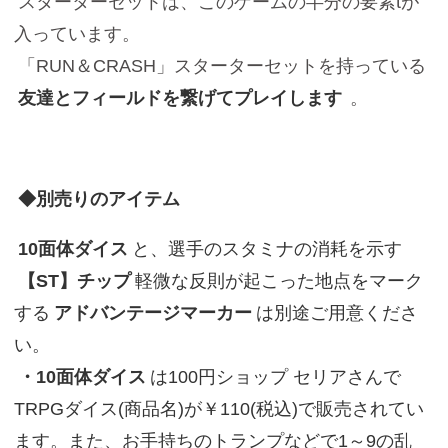
スターターセットは、このゲームの半分の要素tが
入っています。
「RUN＆CRASH」スターターセットを持っている
友達とフィールドを繋げてプレイします
。
◆別売りのアイテム
10面体ダイス
と、選手のスタミナの消耗を示す
【ST】チップ
軽微な反則が起こった地点をマーク
する
アドバンテージマーカー
は別途ご用意くださ
い。
・10面体ダイス
は100円ショップ セリアさんで
TRPGダイス(商品名)が￥110(税込)で販売されてい
ます。また、お手持ちのトランプなどで1～9の乱