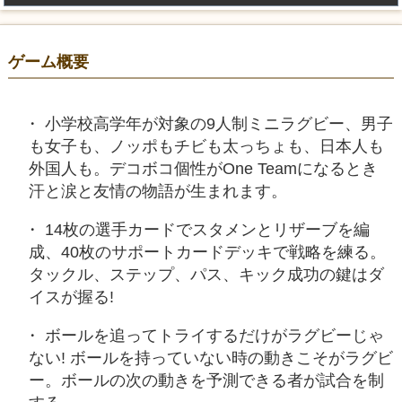
ゲーム概要
小学校高学年が対象の9人制ミニラグビー、男子
も女子も、ノッポもチビも太っちょも、日本人も
外国人も。デコボコ個性がOne Teamになるとき
汗と涙と友情の物語が生まれます。
14枚の選手カードでスタメンとリザーブを編
成、40枚のサポートカードデッキで戦略を練る。
タックル、ステップ、パス、キック成功の鍵はダ
イスが握る!
ボールを追ってトライするだけがラグビーじゃ
ない! ボールを持っていない時の動きこそがラグビ
ー。ボールの次の動きを予測できる者が試合を制