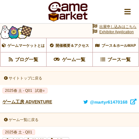
出展申し込みはこちら
Exhibitor Application
ゲームマーケットとは
開催概要＆アクセス
ブース＆ホールMAP
ブログ一覧
ゲーム一覧
ブース一覧
サイトトップに戻る
2025春 土 - Q01
試遊○
ゲーム工房 ADVENTURE
@martyr61470168
ゲーム一覧に戻る
2025春 土 - Q01