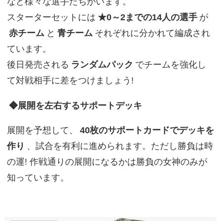
など様々な選手たちがいます。
スターターセットには
★0～2までの14人の選手
が
赤チーム
と
青チーム
それぞれに分かれて編成され
ています。
後日発売される
ランダムパック
でチームを強化し
て対戦相手に差をつけましょう!
◆展開を左右するサポートデッキ
展開を予想して、
40枚のサポートカードでデッキを
作り
、試合を有利に進められます。ただし勝負は時
の運! 作戦通りの展開になるかは勝負の女神のみが
知っています。