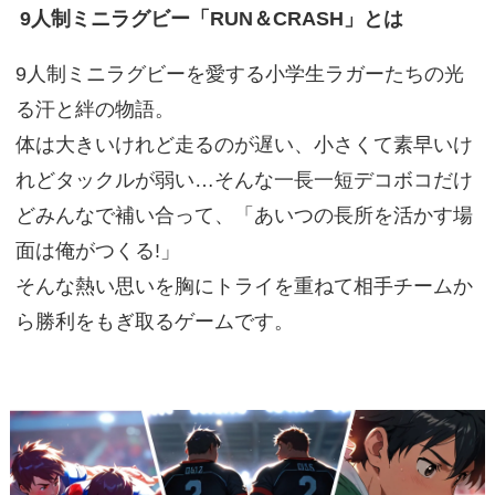
9人制ミニラグビー「RUN＆CRASH」とは
9人制ミニラグビーを愛する小学生ラガーたちの光
る汗と絆の物語。
体は大きいけれど走るのが遅い、小さくて素早いけ
れどタックルが弱い…そんな一長一短デコボコだけ
どみんなで補い合って、「あいつの長所を活かす場
面は俺がつくる!」
そんな熱い思いを胸にトライを重ねて相手チームか
ら勝利をもぎ取るゲームです。