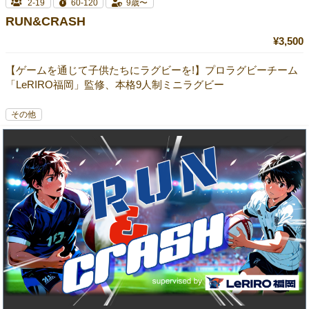
2-19
60-120
9歳〜
RUN&CRASH
¥3,500
【ゲームを通じて子供たちにラグビーを!】プロラグビーチーム
「LeRIRO福岡」監修、本格9人制ミニラグビー
その他