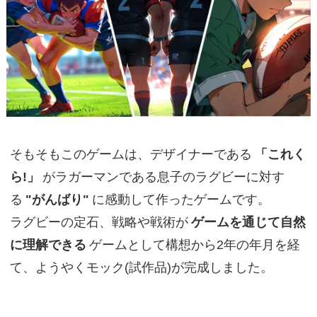
そもそもこのゲームは、デザイナーである
「これく
ら!」
がラガーマンである息子のラグビーに対す
る
"がんばり"
に感動して作ったゲームです。
ラグビーの定石、戦略や戦術が
ゲームを通じて自然
に理解できる
ゲームとして構想から2年の年月を経
て、ようやくモック(試作品)が完成しました。