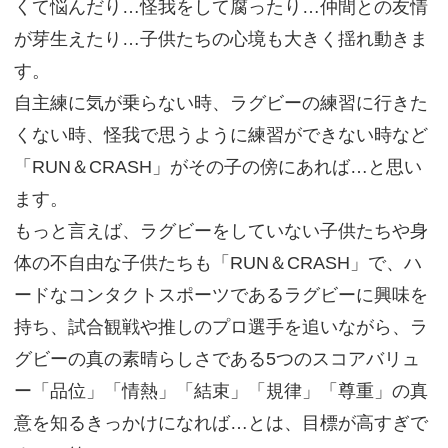
くて悩んだり…怪我をして腐ったり…仲間との友情
が芽生えたり…子供たちの心境も大きく揺れ動きま
す。
自主練に気が乗らない時、ラグビーの練習に行きた
くない時、怪我で思うように練習ができない時など
「RUN＆CRASH」がその子の傍にあれば…と思い
ます。
もっと言えば、ラグビーをしていない子供たちや身
体の不自由な子供たちも「RUN＆CRASH」で、ハ
ードなコンタクトスポーツであるラグビーに興味を
持ち、試合観戦や推しのプロ選手を追いながら、ラ
グビーの真の素晴らしさである5つのスコアバリュ
ー「品位」「情熱」「結束」「規律」「尊重」の真
意を知るきっかけになれば…とは、目標が高すぎで