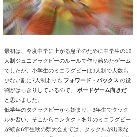
最初は、今度中学に上がる息子のために中学生の12
人制ジュニアラグビーのルールで作り始めたゲーム
でしたが、小学生のミニラグビーは9人制で人数も
少ない割に7人制よりも
フォワード・バックス
の役
割がはっきりしているので、
ボードゲーム向きだ
と思いました。
低学年のタグラグビーから始まり、3年生でタック
ルを習い、そこからコンタクトありのミニラグビー
が続き6年生秋の県大会までは、タックルが出来な