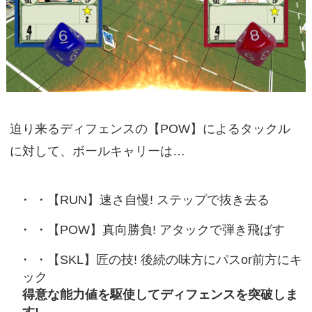
迫り来るディフェンスの【POW】によるタックル
に対して、ボールキャリーは…
・【RUN】速さ自慢! ステップで抜き去る
・【POW】真向勝負! アタックで弾き飛ばす
・【SKL】匠の技! 後続の味方にパスor前方にキ
ック
得意な能力値を駆使してディフェンスを突破しま
す!