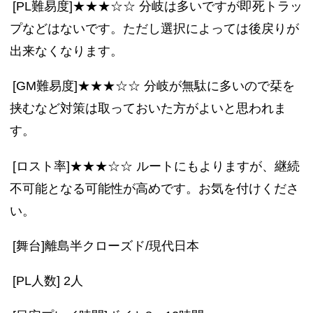
[PL難易度]★★★☆☆ 分岐は多いですが即死トラッ
プなどはないです。ただし選択によっては後戻りが
出来なくなります。
[GM難易度]★★★☆☆ 分岐が無駄に多いので栞を
挟むなど対策は取っておいた方がよいと思われま
す。
[ロスト率]★★★☆☆ ルートにもよりますが、継続
不可能となる可能性が高めです。お気を付けくださ
い。
[舞台]離島半クローズド/現代日本
[PL人数] 2人