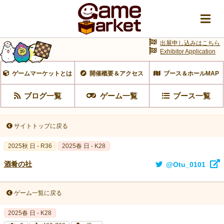
出展申し込みはこちら
Exhibitor Application
ゲームマーケットとは
開催概要＆アクセス
ブース＆ホールMAP
ブログ一覧
ゲーム一覧
ブース一覧
サイトトップに戻る
2025秋 日 - R36
2025春 日 - K28
酒肴の社
@Otu_0101
ゲーム一覧に戻る
2025春 日 - K28