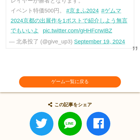
レイヤーが勝者となります。
イベント特価500円。
#京まふ2024
#ゲムマ
2024京都の出展作を1ポストで紹介しよう無言
でもいいよ
pic.twitter.com/gHHFcrwIBZ
— 北条投了 (@give_up3)
September 19, 2024
ゲーム一覧に戻る
この記事をシェア