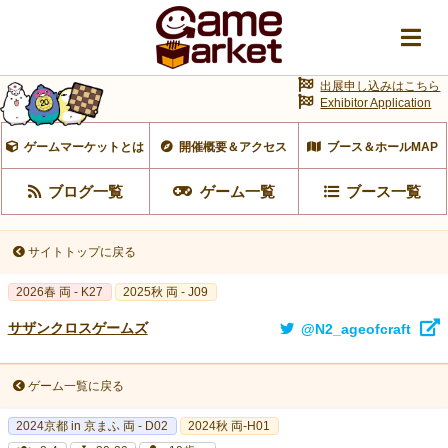
出展申し込みはこちら
Exhibitor Application
ゲームマーケットとは
開催概要＆アクセス
ブース＆ホールMAP
ブログ一覧
ゲーム一覧
ブース一覧
サイトトップに戻る
2026春 両 - K27
2025秋 両 - J09
サザンクロスゲームズ
@N2_ageofcraft
ゲーム一覧に戻る
2024京都 in 京まふ 両 - D02
2024秋 両-H01