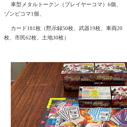
車型メタルトークン（プレイヤーコマ）6個、
ゾンビコマ1個、
カード181枚（黙示録50枚、武器19枚、車両20
枚、市民62枚、土地30枚）