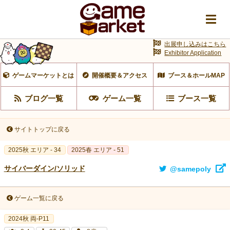
出展申し込みはこちら
Exhibitor Application
ゲームマーケットとは
開催概要＆アクセス
ブース＆ホールMAP
ブログ一覧
ゲーム一覧
ブース一覧
サイトトップに戻る
2025秋 エリア - 34
2025春 エリア - 51
サイバーダイン/ソリッド
@samepoly
ゲーム一覧に戻る
2024秋 両-P11