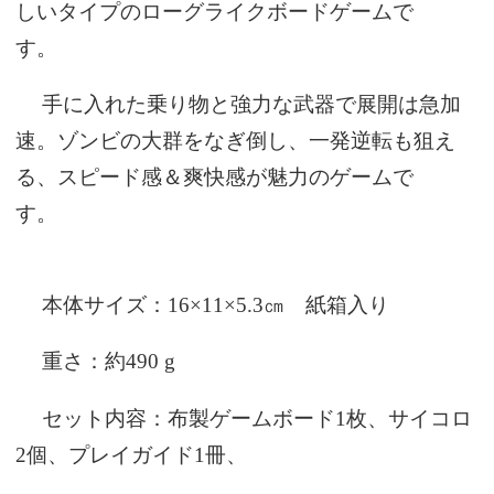
しいタイプのローグライクボードゲームで
す。
手に入れた乗り物と強力な武器で展開は急加
速。ゾンビの大群をなぎ倒し、一発逆転も狙え
る、スピード感＆爽快感が魅力のゲームで
す。
本体サイズ：16×11×5.3㎝ 紙箱入り
重さ：約490 g
セット内容：布製ゲームボード1枚、サイコロ
2個、プレイガイド1冊、