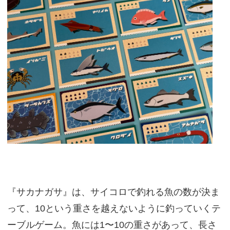
『サカナガサ』は、サイコロで釣れる魚の数が決ま
って、10という重さを越えないように釣っていくテ
ーブルゲーム。魚には1〜10の重さがあって、長さ