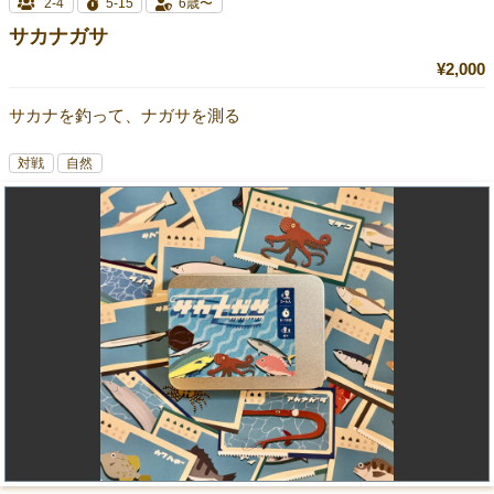
2-4
5-15
6歳〜
サカナガサ
¥2,000
サカナを釣って、ナガサを測る
対戦
自然