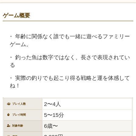
ゲーム概要
年齢に関係なく誰でも一緒に遊べるファミリー
ゲーム。
釣った魚は数字ではなく、長さで表現されてい
る
実際の釣りでも起こり得る戦略と運を体感して
ね！
2〜4人
プレイ人数
5〜15分
プレイ時間
6歳〜
対象年齢