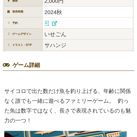
2,000円
価格
2024秋
発売時期
可
予約
いせごん
ゲームデザイン
サハンジ
イラスト・DTP
ゲーム詳細
サイコロで出た数だけ魚を釣り上げる、年齢に関係
なく誰でも一緒に遊べるファミリーゲーム。 釣っ
た魚は数字ではなく、長さで表現されているのも魅
力の一つ！