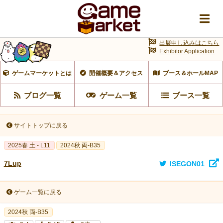
出展申し込みはこちら
Exhibitor Application
ゲームマーケットとは
開催概要＆アクセス
ブース＆ホールMAP
ブログ一覧
ゲーム一覧
ブース一覧
サイトトップに戻る
2025春 土 - L11
2024秋 両-B35
7Lup
ISEGON01
ゲーム一覧に戻る
2024秋 両-B35