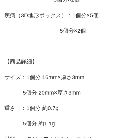
疾病（3D地形ボックス）：1個分×5個
5個分×2個
【商品詳細】
サイズ：1個分 16mm×厚さ3mm
5個分 20mm×厚さ3mm
重さ ：1個分 約0.7g
5個分 約1.1g