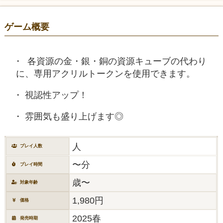
ゲーム概要
各資源の金・銀・銅の資源キューブの代わり
に、専用アクリルトークンを使用できます。
視認性アップ！
雰囲気も盛り上げます◎
人
プレイ人数
〜分
プレイ時間
歳〜
対象年齢
1,980円
価格
2025春
発売時期