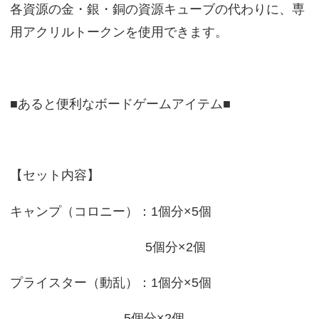
各資源の金・銀・銅の資源キューブの代わりに、専
用アクリルトークンを使用できます。
■あると便利なボードゲームアイテム■
【セット内容】
キャンプ（コロニー）：1個分×5個
5個分×2個
プライスター（動乱）：1個分×5個
5個分×2個