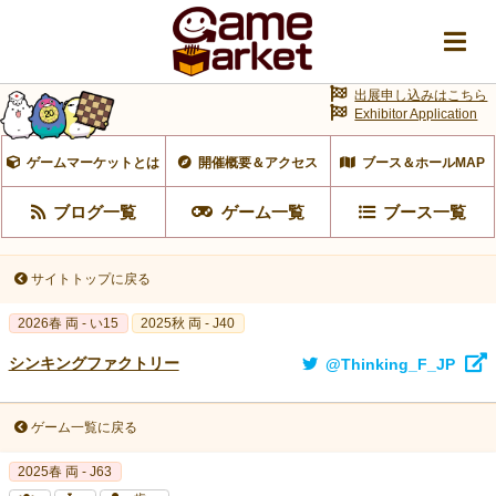
出展申し込みはこちら
Exhibitor Application
ゲームマーケットとは
開催概要＆アクセス
ブース＆ホールMAP
ブログ一覧
ゲーム一覧
ブース一覧
サイトトップに戻る
2026春 両 - い15
2025秋 両 - J40
シンキングファクトリー
@Thinking_F_JP
ゲーム一覧に戻る
2025春 両 - J63