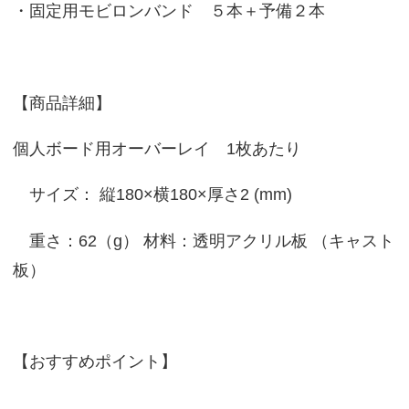
・固定用モビロンバンド ５本＋予備２本
【商品詳細】
個人ボード用オーバーレイ 1枚あたり
サイズ： 縦180×横180×厚さ2 (mm)
重さ：62（g） 材料：透明アクリル板 （キャスト
板）
【おすすめポイント】