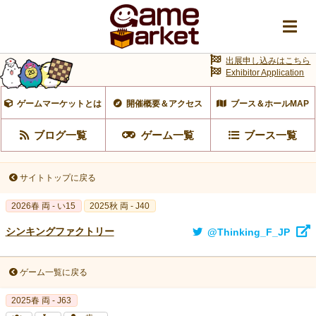
出展申し込みはこちら
Exhibitor Application
ゲームマーケットとは
開催概要＆アクセス
ブース＆ホールMAP
ブログ一覧
ゲーム一覧
ブース一覧
サイトトップに戻る
2026春 両 - い15
2025秋 両 - J40
シンキングファクトリー
@Thinking_F_JP
ゲーム一覧に戻る
2025春 両 - J63