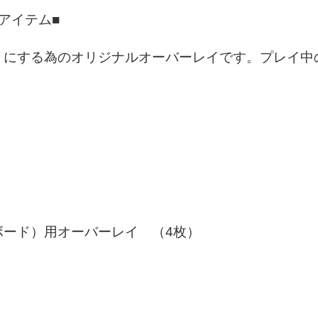
アイテム■
うにする為のオリジナルオーバーレイです。プレイ中
ボード）用オーバーレイ （4枚）