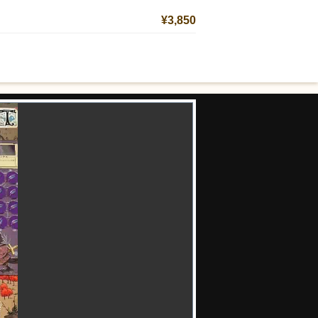
¥3,850