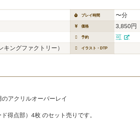
〜分
プレイ時間
3,850円
価格
可
予約
（シンキングファクトリー）
イラスト・DTP
版 用のアクリルオーバーレイ
ド得点部）4枚 のセット売りです。