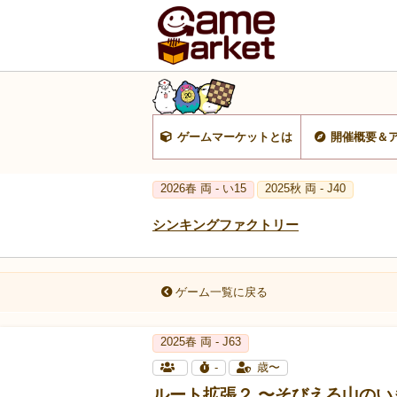
ゲームマーケットとは
開催概要＆
2026春 両 - い15
2025秋 両 - J40
シンキングファクトリー
ゲーム一覧に戻る
2025春 両 - J63
-
歳〜
ルート拡張２ 〜そびえる山のい