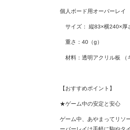
個人ボード用オーバーレイ 
サイズ： 縦83×横240×
重さ：40（g）
材料：透明アクリル板 （
【おすすめポイント】
★ゲーム中の安定と安心
ゲーム中、あやまってリソ
ーバーレイは手軽に駒やタ