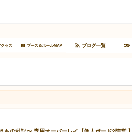
ブログ一覧
アクセス
ブース＆ホールMAP
きもの乱記〜 専用オーバーレイ【個人ボード2陣営 