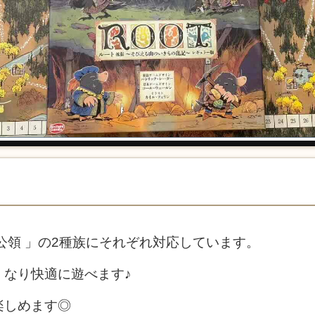
公領 」の2種族にそれぞれ対応しています。
くなり快適に遊べます♪
楽しめます◎