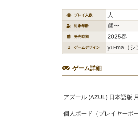
人
プレイ人数
歳〜
対象年齢
2025春
発売時期
yu-ma
ゲームデザイン
ゲーム詳細
アズール (AZUL) 日本語
個人ボード（プレイヤーボー