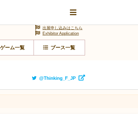
出展申し込みはこちら
Exhibitor Application
ゲーム一覧
ブース一覧
@Thinking_F_JP
】