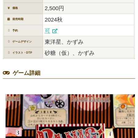
2,500円
価格
2024秋
発売時期
可
予約
東洋星、かずみ
ゲームデザイン
砂糖（仮）、かずみ
イラスト・DTP
ゲーム詳細