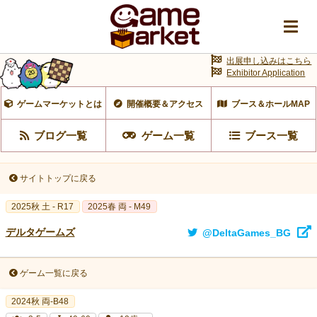
出展申し込みはこちら
Exhibitor Application
ゲームマーケットとは
開催概要＆アクセス
ブース＆ホールMAP
ブログ一覧
ゲーム一覧
ブース一覧
サイトトップに戻る
2025秋 土 - R17
2025春 両 - M49
デルタゲームズ
@DeltaGames_BG
ゲーム一覧に戻る
2024秋 両-B48