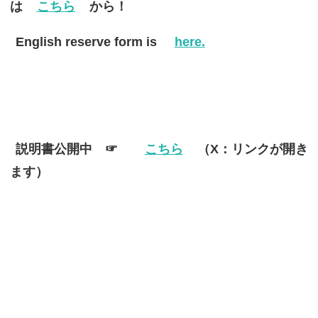
は
こちら
から！
English reserve form is
here.
説明書公開中 ☞
こちら
（X：リンクが開き
ます）