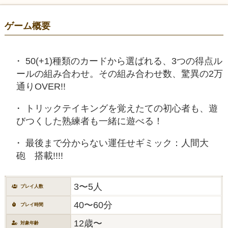
ゲーム概要
50(+1)種類のカードから選ばれる、3つの得点ル
ールの組み合わせ。その組み合わせ数、驚異の2万
通りOVER!!
トリックテイキングを覚えたての初心者も、遊
びつくした熟練者も一緒に遊べる！
最後まで分からない運任せギミック：人間大
砲 搭載!!!!
3〜5人
プレイ人数
40〜60分
プレイ時間
12歳〜
対象年齢