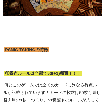
PANIC-TAKINGの特徴
①得点ルールは全部で50(+1)種類！！！
何とこのゲームでは全てのカードに異なる得点ルー
ルが記載されています！カードの枚数は50枚と差し
替え用の1枚。つまり、51種類ものルールが入って