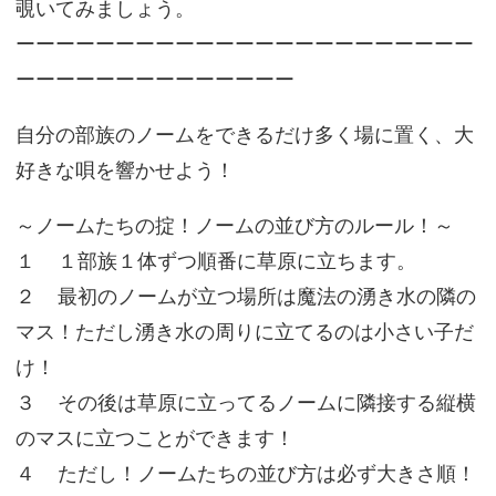
覗いてみましょう。
ーーーーーーーーーーーーーーーーーーーーーーー
ーーーーーーーーーーーーーー
自分の部族のノームをできるだけ多く場に置く、大
好きな唄を響かせよう！
～ノームたちの掟！ノームの並び方のルール！～
１ １部族１体ずつ順番に草原に立ちます。
２ 最初のノームが立つ場所は魔法の湧き水の隣の
マス！ただし湧き水の周りに立てるのは小さい子だ
け！
３ その後は草原に立ってるノームに隣接する縦横
のマスに立つことができます！
４ ただし！ノームたちの並び方は必ず大きさ順！