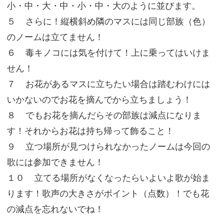
小・中・大・中・小・中・大のように並びます。
５ さらに！縦横斜め隣のマスには同じ部族（色）
のノームは立てません！
６ 毒キノコには気を付けて！上に乗ってはいけま
せん！
７ お花があるマスに立ちたい場合は踏むわけには
いかないのでお花を摘んでから立ちましょう！
８ でもお花を摘んだらその部族は減点になりま
す！それからお花は持ち帰って飾ること！
９ 立つ場所が見つけられなかったノームは今回の
歌には参加できません！
１０ 立てる場所がなくなったらいよいよ歌が始ま
ります！歌声の大きさがポイント（点数）！でも花
の減点を忘れないでね！