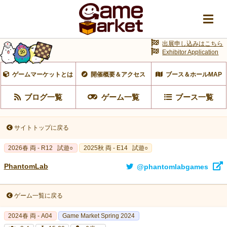
出展申し込みはこちら
Exhibitor Application
ゲームマーケットとは
開催概要＆アクセス
ブース＆ホールMAP
ブログ一覧
ゲーム一覧
ブース一覧
サイトトップに戻る
2026春 両 - R12
試遊○
2025秋 両 - E14
試遊○
PhantomLab
@phantomlabgames
ゲーム一覧に戻る
2024春 両 - A04
Game Market Spring 2024