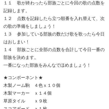
１１ 歌が終わったら部族ごとに今回の歌の点数を
記録します。
１２ 点数を記録したら立つ順番を入れ替えて、次
の歌の準備をしましょう！
１３ 参加している部族の数だけ歌を歌ったら今日
はおしまい！
１４ 部族ごとに全部の点数を合計して今日一番の
部族を決めます。
一番になった部族をみんなでほめましょう！
★コンポーネント★
木製ノーム駒 ４色ｘ１０個
木製マーカー ｘ１４個
草原タイル ｘ９枚
スコアボード ｘ１枚