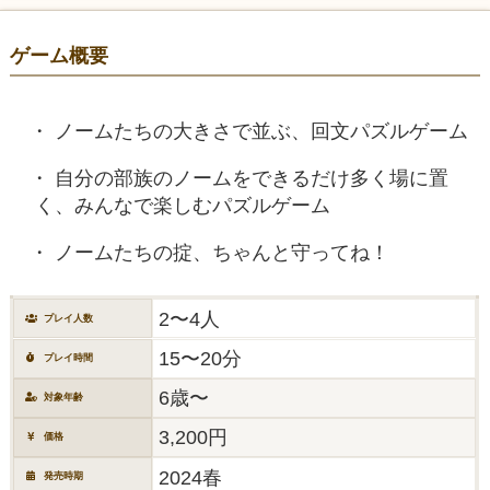
ゲーム概要
ノームたちの大きさで並ぶ、回文パズルゲーム
自分の部族のノームをできるだけ多く場に置
く、みんなで楽しむパズルゲーム
ノームたちの掟、ちゃんと守ってね！
2〜4人
プレイ人数
15〜20分
プレイ時間
6歳〜
対象年齢
3,200円
価格
2024春
発売時期