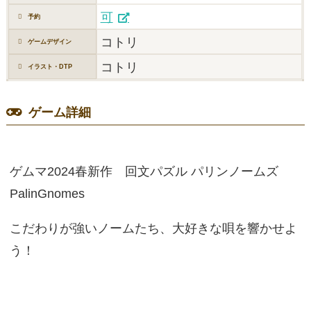
可
予約
コトリ
ゲームデザイン
コトリ
イラスト・DTP
ゲーム詳細
ゲムマ2024春新作 回文パズル パリンノームズ
PalinGnomes
こだわりが強いノームたち、大好きな唄を響かせよ
う！