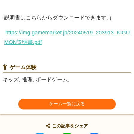
説明書はこちらからダウンロードできます↓↓
https://img.gamemarket.jp/20240519_203913_KIGU
MON説明書.pdf
ゲーム体験
キッズ, 推理, ボードゲーム,
ゲーム一覧に戻る
この記事をシェア