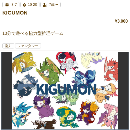
3-7
10-20
7歳〜
KIGUMON
¥3,000
10分で遊べる協力型推理ゲーム
協力
ファンタジー