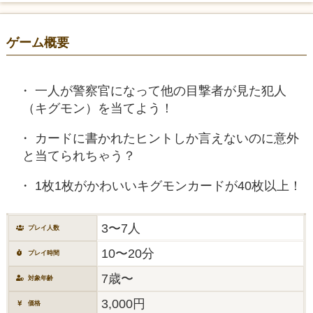
ゲーム概要
一人が警察官になって他の目撃者が見た犯人
（キグモン）を当てよう！
カードに書かれたヒントしか言えないのに意外
と当てられちゃう？
1枚1枚がかわいいキグモンカードが40枚以上！
3〜7人
プレイ人数
10〜20分
プレイ時間
7歳〜
対象年齢
3,000円
価格