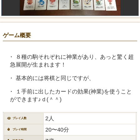
ゲーム概要
８種の駒それぞれに神業があり、あっと驚く超
急展開が生まれます！
基本的には将棋と同じですが、
１手前に出したカードの効果(神業)を使うこと
ができます♪ｄ(＾＾)
2人
プレイ人数
20〜40分
プレイ時間