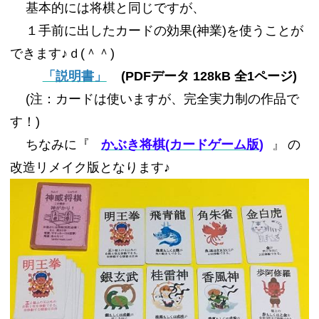
基本的には将棋と同じですが、
１手前に出したカードの効果(神業)を使うことが
できます♪ｄ(＾＾)
「説明書」
(PDFデータ 128kB 全1ページ)
(注：カードは使いますが、完全実力制の作品で
す！)
ちなみに『
かぶき将棋(カードゲーム版)
』
の
改造リメイク版となります♪