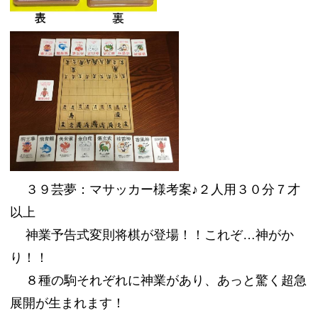
３９芸夢：マサッカー様考案♪２人用３０分７才
以上
神業予告式変則将棋が登場！！これぞ…神がか
り！！
８種の駒それぞれに神業があり、あっと驚く超急
展開が生まれます！