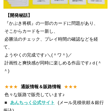
【開発秘話】
『かぶき将棋』の一部のカードに問題があり、
そこからカードを一新し、
必勝法のチェック、プレイ時間の確認などを経
て、
ようやくの完成です♪＼(＾ワ＾)／
計画性と爽快感が同時に楽しめる作品です♪ｄ(＾
＾)
★★★
通販情報＆販路情報
★★★
色々な販路で販売しています♪
■
あんちっく公式サイト
(メール見積依頼＆銀行
振込)