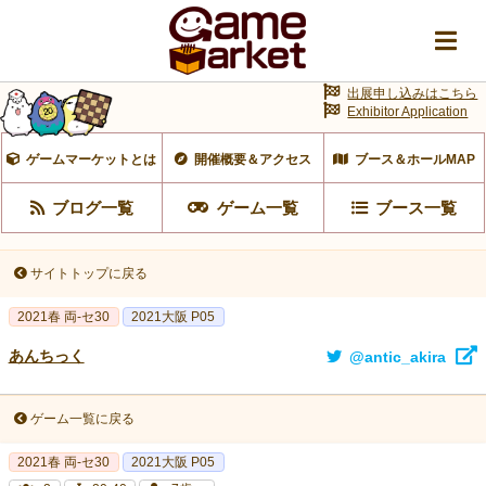
出展申し込みはこちら
Exhibitor Application
ゲームマーケットとは
開催概要＆アクセス
ブース＆ホールMAP
ブログ一覧
ゲーム一覧
ブース一覧
サイトトップに戻る
2021春 両-セ30
2021大阪 P05
あんちっく
@antic_akira
ゲーム一覧に戻る
2021春 両-セ30
2021大阪 P05