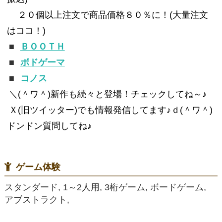
２０個以上注文で商品価格８０％に！(大量注文
はココ！)
■
ＢＯＯＴＨ
■
ボドゲーマ
■
コノス
＼(＾ワ＾)新作も続々と登場！チェックしてね～♪
Ｘ(旧ツイッター)でも情報発信してます♪ｄ(＾ワ＾)
ドンドン質問してね♪
ゲーム体験
スタンダード, 1～2人用, 3桁ゲーム, ボードゲーム,
アブストラクト,