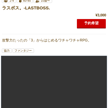
2-4
60-90
10歳〜
ラスボス。-LASTBOSS.
¥3,000
予約希望
攻撃力たったの「3」からはじめるワチャワチャRPG。
協力
ファンタジー