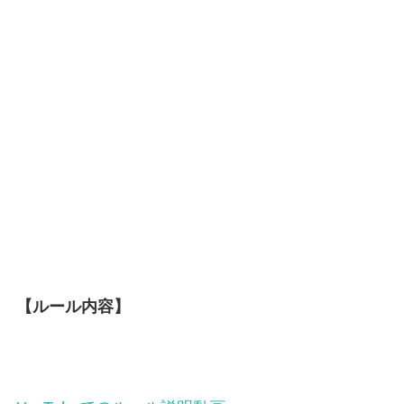
【ルール内容】