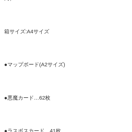
箱サイズ:A4サイズ
●マップボード(A2サイズ)
●悪魔カード…62枚
●ラスボスカード…41枚