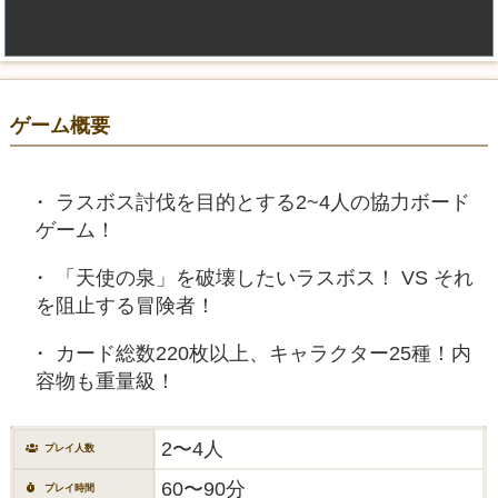
ゲーム概要
ラスボス討伐を目的とする2~4人の協力ボード
ゲーム！
「天使の泉」を破壊したいラスボス！ VS それ
を阻止する冒険者！
カード総数220枚以上、キャラクター25種！内
容物も重量級！
2〜4人
プレイ人数
60〜90分
プレイ時間