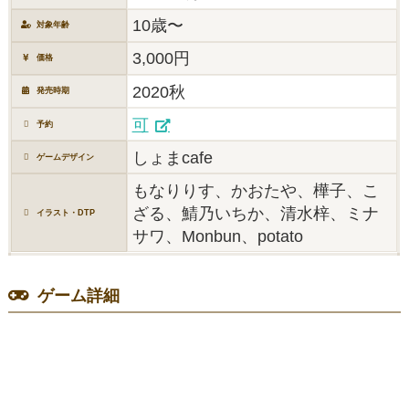
10歳〜
対象年齢
3,000円
価格
2020秋
発売時期
可
予約
しょまcafe
ゲームデザイン
もなりりす、かおたや、樺子、こ
ざる、鯖乃いちか、清水梓、ミナ
イラスト・DTP
サワ、Monbun、potato
ゲーム詳細