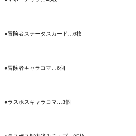
●冒険者ステータスカード…6枚
●冒険者キャラコマ…6個
●ラスボスキャラコマ…3個