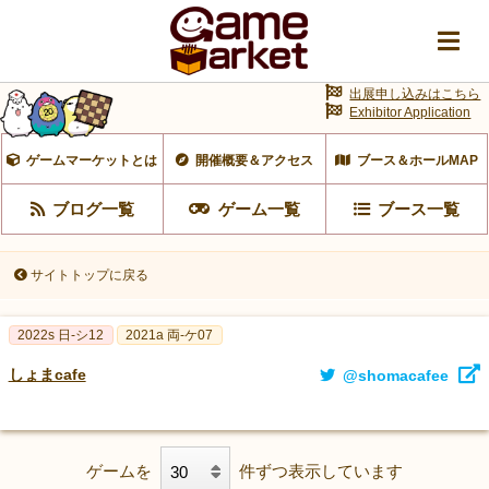
出展申し込みはこちら
Exhibitor Application
ゲームマーケットとは
開催概要＆アクセス
ブース＆ホールMAP
ブログ一覧
ゲーム一覧
ブース一覧
サイトトップに戻る
2022s 日-シ12
2021a 両-ケ07
しょまcafe
@shomacafee
ゲームを
件ずつ表示しています