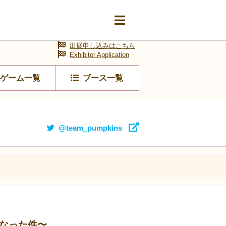
出展申し込みはこちら
Exhibitor Application
ゲーム一覧
ブース一覧
@team_pumpkins
なった件〜