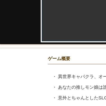
ゲーム概要
異世界キャバクラ、オ
あなたの推しモン娘は
意外とちゃんとしたSL