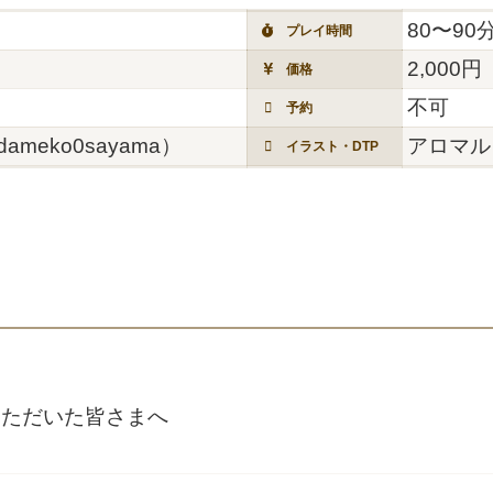
80〜90
プレイ時間
2,000円
価格
不可
予約
meko0sayama）
アロマル（
イラスト・DTP
いただいた皆さまへ