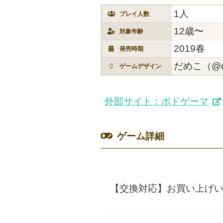
1人
プレイ人数
12歳〜
対象年齢
2019春
発売時期
だめこ（@da
ゲームデザイン
外部サイト：ボドゲーマ
ゲーム詳細
【交換対応】お買い上げ