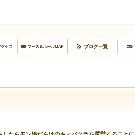
ブログ一覧
アクセス
ブース＆ホールMAP
生したらモン娘だらけのキャバクラを運営することに