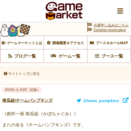
出展申し込みはこちら
Exhibitor Application
ゲームマーケットとは
開催概要＆アクセス
ブース＆ホールMAP
ブログ一覧
ゲーム一覧
ブース一覧
サイトトップに戻る
2019s 土-H20
試遊○
南瓜組/チームパンプキンズ
@team_pumpkins
《創作一座 南瓜組（かぼちゃぐみ）》
またの名を《チームパンプキンズ》です。