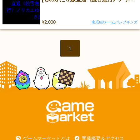
¥2,000
南瓜組/チームパンプキンズ
1
ゲームマーケットとは
開催概要＆アクセス