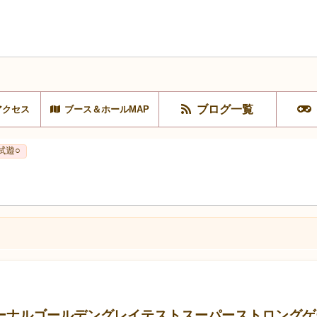
ブログ一覧
アクセス
ブース＆ホールMAP
試遊○
ーナルゴールデングレイテストスーパーストロングゲ