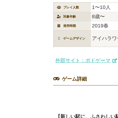
1〜10人
プレイ人数
8歳〜
対象年齢
2019春
発売時期
アイハラワ
ゲームデザイン
外部サイト：ボドゲーマ
ゲーム詳細
【新しい駅に、ふさわしい