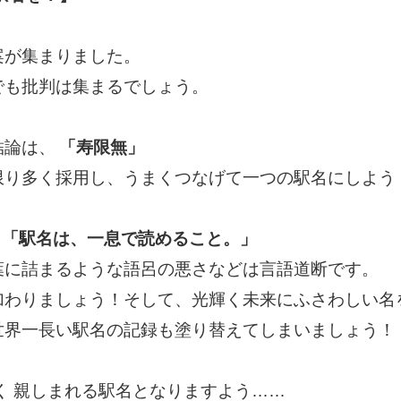
案が集まりました。
でも批判は集まるでしょう。
結論は、
「寿限無」
限り多く採用し、うまくつなげて一つの駅名にしよう
「駅名は、一息で読めること。」
葉に詰まるような語呂の悪さなどは言語道断です。
加わりましょう！そして、光輝く未来にふさわしい名
世界一長い駅名の記録も塗り替えてしまいましょう！
く 親しまれる駅名となりますよう……