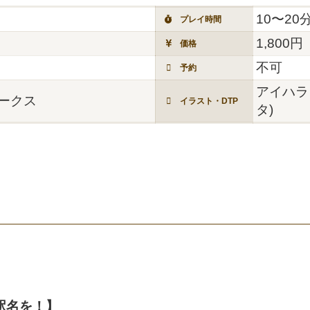
10〜20
プレイ時間
1,800円
価格
不可
予約
アイハラ
ークス
イラスト・DTP
タ)
駅名を！】