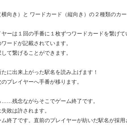
（横向き）と ワードカード（縦向き）の２種類のカ
イヤーは１回の手番に１枚ずつワードカードを繋げて
のワードが記載されています。
択して繋げることができます。
新たに出来上がった駅名を読み上げます！
次のプレイヤーへ手番が移ります。
ら……残念ながらそこでゲーム終了です。
は失敗は許されます。
ーム終了です。直前のプレイヤーが紡いだ駅名が採用