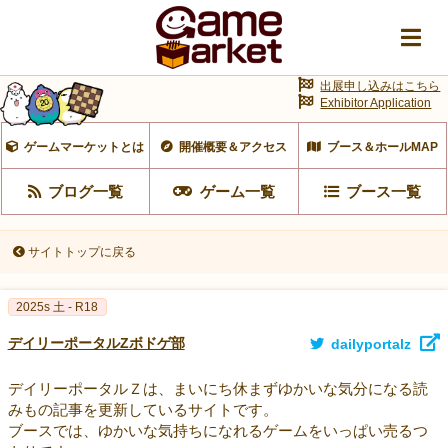
出展申し込みはこちら
Exhibitor Application
ゲームマーケットとは
開催概要＆アクセス
ブース＆ホールMAP
ブログ一覧
ゲーム一覧
ブース一覧
サイトトップに戻る
2025s 土 - R18
デイリーポータルZボドゲ部
dailyportalz
デイリーポータルＺは、まいにち休まずゆかいな気分になる読
みもの記事を更新しているサイトです。
ブースでは、ゆかいな気持ちになれるゲームをいっぱい売るつ