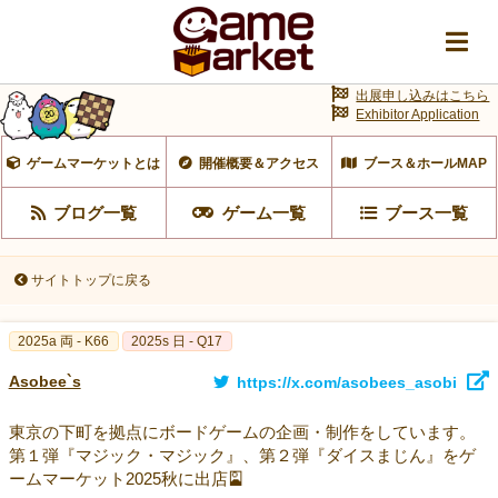
出展申し込みはこちら
Exhibitor Application
ゲームマーケットとは
開催概要＆アクセス
ブース＆ホールMAP
ブログ一覧
ゲーム一覧
ブース一覧
サイトトップに戻る
2025a 両 - K66
2025s 日 - Q17
Asobee`s
https://x.com/asobees_asobi
東京の下町を拠点にボードゲームの企画・制作をしています。
第１弾『マジック・マジック』、第２弾『ダイスまじん』をゲ
ームマーケット2025秋に出店🎴