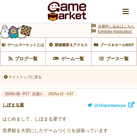
出展申し込みはこちら
Exhibitor Application
ゲームマーケットとは
開催概要＆アクセス
ブース＆ホールMAP
ブログ一覧
ゲーム一覧
ブース一覧
サイトトップに戻る
2026s 両 - P17
試遊○
2025a 日 - V37
しぽまる屋
@shipomaruya
はじめまして、しぽまる屋です
世界観を大切にしたゲームつくりを頑張っています