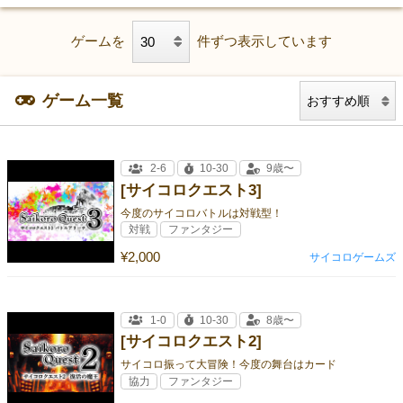
ゲームを
件ずつ表示しています
ゲーム一覧
2-6
10-30
9歳〜
[サイコロクエスト3]
今度のサイコロバトルは対戦型！
対戦
ファンタジー
¥2,000
サイコロゲームズ
1-0
10-30
8歳〜
[サイコロクエスト2]
サイコロ振って大冒険！今度の舞台はカード
協力
ファンタジー