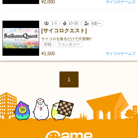
¥2,000
サイコロゲームズ
1-0
10-30
8歳〜
[サイコロクエスト]
サイコロを振るだけで大冒険!!
対戦
ファンタジー
¥1,500
サイコロゲームズ
1