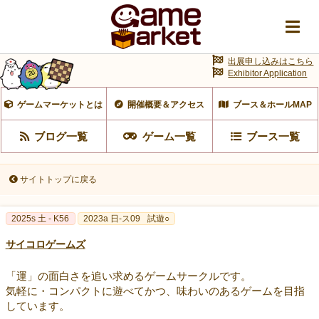
出展申し込みはこちら
Exhibitor Application
ゲームマーケットとは
開催概要＆アクセス
ブース＆ホールMAP
ブログ一覧
ゲーム一覧
ブース一覧
サイトトップに戻る
2025s 土 - K56
2023a 日-ス09
試遊○
サイコロゲームズ
「運」の面白さを追い求めるゲームサークルです。
気軽に・コンパクトに遊べてかつ、味わいのあるゲームを目指
しています。