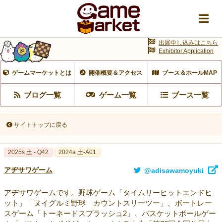
出展申し込みはこちら
Exhibitor Application
ゲームマーケットとは
開催概要＆アクセス
ブース＆ホールMAP
ブログ一覧
ゲーム一覧
ブース一覧
サイトトップに戻る
2025s 土 - Q42
2024a 土-A01
アヂサワゲーム
@adisawamoyuki
アヂサワゲームです。野球ゲーム「タイムリーヒットエンドヒ
ット」「ヌイグルミ野球 カウントスリーツー」、ボートレー
スゲーム「トーネードスプラッシュ2」、バスケットボールゲー