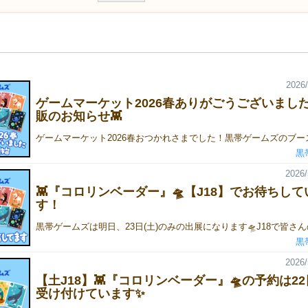
2026/
ゲームマーケット2026春ありがごうございまし
販のお知らせ👾
黒
2026/
👾『コロリンベーダー』🛸【J18】でお待ちして
す！
黒
2026/
【土J18】👾『コロリンベーダー』🛸の予約は2
受け付けています✨