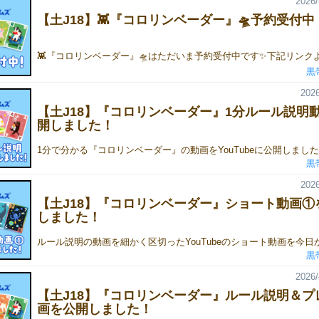
2026/
【土J18】👾『コロリンベーダー』🛸予約受付中
黒
2026
【土J18】『コロリンベーダー』1分ルール説明
開しました！
黒
2026
【土J18】『コロリンベーダー』ショート動画①
しました！
黒
2026/
【土J18】『コロリンベーダー』ルール説明＆プ
画を公開しました！