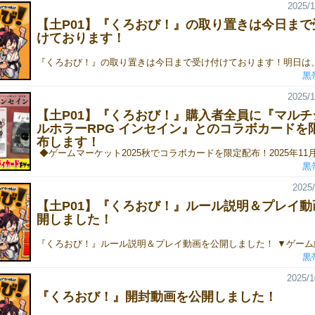
2025/1
【土P01】『くろおび！』の取り置きは今日まで
けております！
黒
2025/1
【土P01】『くろおび！』購入者全員に『マルチ
ルホラーRPG インセイン』とのコラボカードを
布します！
黒
2025/
【土P01】『くろおび！』ルール説明＆プレイ動
開しました！
黒
2025/1
『くろおび！』開封動画を公開しました！