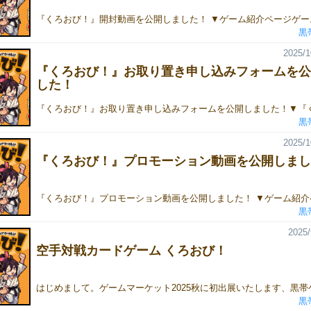
黒
2025/1
『くろおび！』お取り置き申し込みフォームを公
した！
黒
2025/1
『くろおび！』プロモーション動画を公開しまし
黒
2025/
空手対戦カードゲーム くろおび！
黒