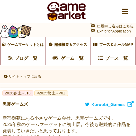
出展申し込みはこちら
Exhibitor Application
ゲームマーケットとは
開催概要＆アクセス
ブース＆ホールMAP
ブログ一覧
ゲーム一覧
ブース一覧
サイトトップに戻る
2026春 土 - J18
<2025秋 土 - P01
黒帯ゲームズ
Kuroobi_Games
新宿御苑にある小さなゲーム会社、黒帯ゲームズです。
2025年秋のゲームマーケットに初出展。今後も継続的に作品を
発表していきたいと思っております。