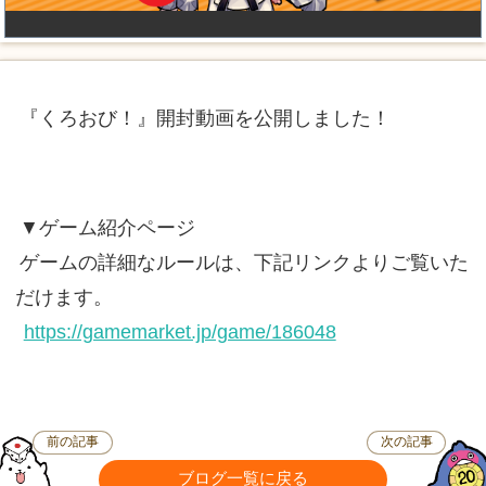
『くろおび！』開封動画を公開しました！
▼ゲーム紹介ページ
ゲームの詳細なルールは、下記リンクよりご覧いた
だけます。
https://gamemarket.jp/game/186048
前の記事
次の記事
ブログ一覧に戻る